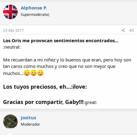
Alphonse P.
Supermoderator,
23 Abr 2017
#2
Los Oris me provocan sentimientos encontrados...
:neutral:
Me recuerdan a mi niñez y lo buenos que eran, pero hoy son
tan caros como muchos y creo que no son mejor que
muchos...
Los tuyos preciosos, eh...:ilove:
Gracias por compartir, Gaby!!!
:great:
jositus
Moderador