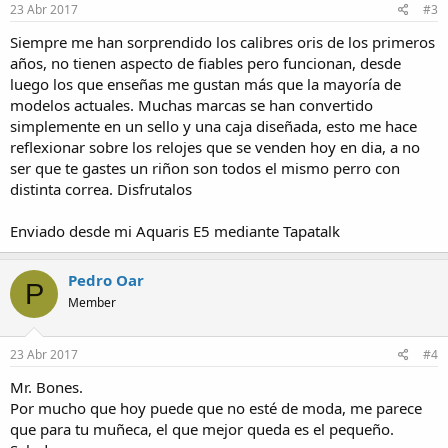
23 Abr 2017
#3
Siempre me han sorprendido los calibres oris de los primeros
años, no tienen aspecto de fiables pero funcionan, desde
luego los que enseñas me gustan más que la mayoría de
modelos actuales. Muchas marcas se han convertido
simplemente en un sello y una caja diseñada, esto me hace
reflexionar sobre los relojes que se venden hoy en dia, a no
ser que te gastes un riñon son todos el mismo perro con
distinta correa. Disfrutalos
Enviado desde mi Aquaris E5 mediante Tapatalk
Pedro Oar
P
Member
23 Abr 2017
#4
Mr. Bones.
Por mucho que hoy puede que no esté de moda, me parece
que para tu muñeca, el que mejor queda es el pequeño.