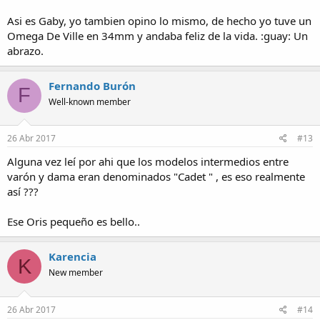
Asi es Gaby, yo tambien opino lo mismo, de hecho yo tuve un
Omega De Ville en 34mm y andaba feliz de la vida. :guay: Un
abrazo.
Fernando Burón
F
Well-known member
26 Abr 2017
#13
Alguna vez leí por ahi que los modelos intermedios entre
varón y dama eran denominados "Cadet " , es eso realmente
así ???
Ese Oris pequeño es bello..
Karencia
K
New member
26 Abr 2017
#14