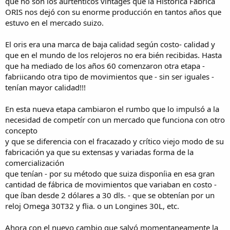
que no son los aurténticos vintages que la Histórica Fabrica
ORIS nos dejó con su enorme producción en tantos años que
estuvo en el mercado suizo.
El oris era una marca de baja calidad según costo- calidad y
que en el mundo de los relojeros no era bién recibidas. Hasta
que ha mediado de los años 60 comenzaron otra etapa -
fabriicando otra tipo de movimientos que - sin ser iguales -
tenían mayor calidad!!!
En esta nueva etapa cambiaron el rumbo que lo impulsó a la
necesidad de competír con un mercado que funciona con otro
concepto
y que se diferencia con el fracazado y crítico viejo modo de su
fabricación ya que su extensas y variadas forma de la
comercialización
que tenían - por su método que suiza disponíia en esa gran
cantidad de fábrica de movimientos que variaban en costo -
que íban desde 2 dólares a 30 dls. - que se obtenían por un
reloj Omega 30T32 y flia. o un Longines 30L, etc.
Ahora con el nuevo cambio que salvó momentaneamente la