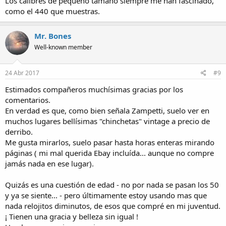
Los calibres de pequeño tamaño siempre me han fascinado,
como el 440 que muestras.
Mr. Bones
Well-known member
24 Abr 2017
#9
Estimados compañeros muchísimas gracias por los
comentarios.
En verdad es que, como bien señala Zampetti, suelo ver en
muchos lugares bellísimas "chinchetas" vintage a precio de
derribo.
Me gusta mirarlos, suelo pasar hasta horas enteras mirando
páginas ( mi mal querida Ebay incluída... aunque no compre
jamás nada en ese lugar).
Quizás es una cuestión de edad - no por nada se pasan los 50
y ya se siente... - pero últimamente estoy usando mas que
nada relojitos diminutos, de esos que compré en mi juventud.
¡ Tienen una gracia y belleza sin igual !