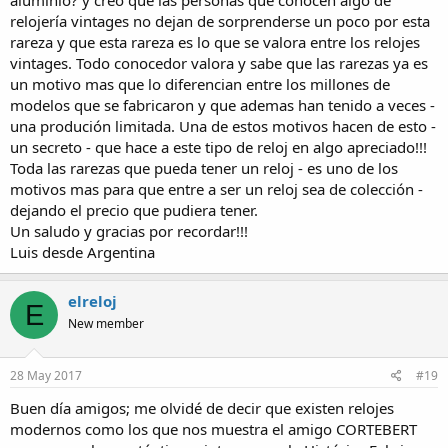
aluminio? y creo que las personas que conocen algo de
relojería vintages no dejan de sorprenderse un poco por esta
rareza y que esta rareza es lo que se valora entre los relojes
vintages. Todo conocedor valora y sabe que las rarezas ya es
un motivo mas que lo diferencian entre los millones de
modelos que se fabricaron y que ademas han tenido a veces -
una produción limitada. Una de estos motivos hacen de esto -
un secreto - que hace a este tipo de reloj en algo apreciado!!!
Toda las rarezas que pueda tener un reloj - es uno de los
motivos mas para que entre a ser un reloj sea de colección -
dejando el precio que pudiera tener.
Un saludo y gracias por recordar!!!
Luis desde Argentina
elreloj
E
New member
28 May 2017
#19
Buen día amigos; me olvidé de decir que existen relojes
modernos como los que nos muestra el amigo CORTEBERT