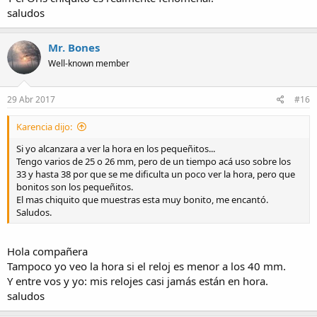
saludos
Mr. Bones
Well-known member
29 Abr 2017
#16
Karencia dijo:
Si yo alcanzara a ver la hora en los pequeñitos...
Tengo varios de 25 o 26 mm, pero de un tiempo acá uso sobre los
33 y hasta 38 por que se me dificulta un poco ver la hora, pero que
bonitos son los pequeñitos.
El mas chiquito que muestras esta muy bonito, me encantó.
Saludos.
Hola compañera
Tampoco yo veo la hora si el reloj es menor a los 40 mm.
Y entre vos y yo: mis relojes casi jamás están en hora.
saludos