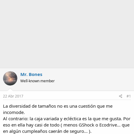
a
Mr. Bones
Well-known member
22 Abr 2017
#1
La diversidad de tamaños no es una cuestión que me
incomode.
Al contrario: la caja variada y ecléctica es la que me gusta. Por
eso en ella hay casi de todo ( menos GShock o Ecodrive... que
en algún cumpleaños caerán de seguro... ).