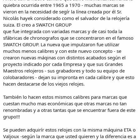
quiebra ocurrida entre 1965 a 1970 - muchas marcas se
vieron en la necesidad de segír la línea creada por él Sr.
Nicolás hayek considerado como el salvador de la relojería
suiza. El creo a SWATCH GROUP
que fue integrada con variadas marcas y de casi toda la
sfábricas de chronografos que se concentraron en el famoso
SWATCH GROUP. La nueva que impulzaron fue utilizar
muchos menos calibres y con este nuevo concepto - se
crearon nuevas máqinas con distintos acabados según el
proyecto indicado por cada Empresa y que sus Grandes
Maestros relojeros - sus grabadores y todo su equipo de
colobaradores - dejan su impronta en cada calibre y que esto
hacen destacarse de los viejos relojes.
También lo hacen estos mismos calibres para marcas que
cuestan mucho mas económicas que otras marcas no tan
renombradas y a otras tantas que se encuentrar fuera de este
grupo!!!
Se pueden adquirír estos relojes con la misma máquina ETA o
Valjoux -según la marca que usted quieren y la diferencia es a