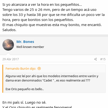
Si yo alcanzara a ver la hora en los pequeñitos...
Tengo varios de 25 o 26 mm, pero de un tiempo acá uso
sobre los 33 y hasta 38 por que se me dificulta un poco ver la
hora, pero que bonitos son los pequeñitos.
El mas chiquito que muestras esta muy bonito, me encantó.
Saludos.
Mr. Bones
Well-known member
29 Abr 2017
#15
Fernando Burón dijo:
Alguna vez leí por ahi que los modelos intermedios entre varón y
dama eran denominados "Cadet " , es eso realmente así ???
Ese Oris pequeño es bello..
En mi país sí. Luego no sé.
Y el Oris chiquito es realmente fenomenal.