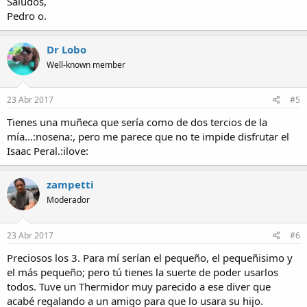
Saludos,
Pedro o.
Dr Lobo
Well-known member
23 Abr 2017
#5
Tienes una muñeca que sería como de dos tercios de la
mía...:nosena:, pero me parece que no te impide disfrutar el
Isaac Peral.:ilove:
zampetti
Moderador
23 Abr 2017
#6
Preciosos los 3. Para mí serían el pequeño, el pequeñisimo y
el más pequeño; pero tú tienes la suerte de poder usarlos
todos. Tuve un Thermidor muy parecido a ese diver que
acabé regalando a un amigo para que lo usara su hijo.