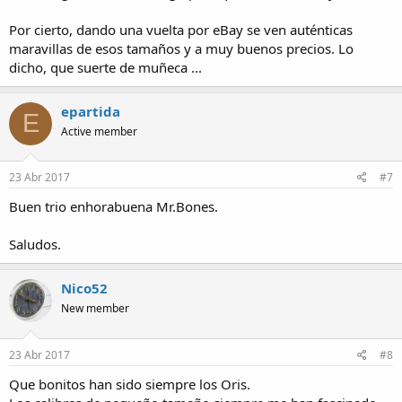
Por cierto, dando una vuelta por eBay se ven auténticas
maravillas de esos tamaños y a muy buenos precios. Lo
dicho, que suerte de muñeca ...
epartida
E
Active member
23 Abr 2017
#7
Buen trio enhorabuena Mr.Bones.
Saludos.
Nico52
New member
23 Abr 2017
#8
Que bonitos han sido siempre los Oris.