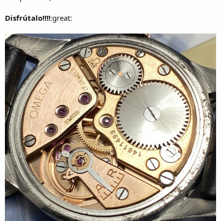
Disfrútalo!!!!
:great: