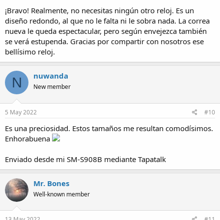
¡Bravo! Realmente, no necesitas ningún otro reloj. Es un
diseño redondo, al que no le falta ni le sobra nada. La correa
nueva le queda espectacular, pero según envejezca también
se verá estupenda. Gracias por compartir con nosotros ese
bellísimo reloj.
nuwanda
N
New member
5 May 2022
#10
Es una preciosidad. Estos tamaños me resultan comodísimos.
Enhorabuena
Enviado desde mi SM-S908B mediante Tapatalk
Mr. Bones
Well-known member
13 May 2022
#11