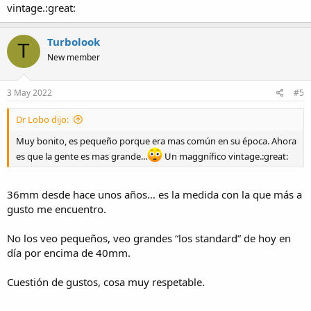
vintage.:great:
Turbolook
T
New member
3 May 2022
#5
Dr Lobo dijo:
Muy bonito, es pequeño porque era mas común en su época. Ahora
es que la gente es mas grande...
Un maggnífico vintage.:great:
36mm desde hace unos años… es la medida con la que más a
gusto me encuentro.
No los veo pequeños, veo grandes “los standard” de hoy en
día por encima de 40mm.
Cuestión de gustos, cosa muy respetable.