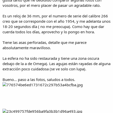
gusta tanto que he dedidido compartir algunas fotos con
a
vosotros, por el mero placer de pasar un agradable rato.
Es un reloj de 36 mm, por el numero de serie del calibre 266
creo que se corresponde con el año 1954, y me adelanta unos
18-20 segundos día ( no me preocupa). Como hay que dar
cuerda todos los días, aprovecho y lo pongo en hora.
Tiene las asas perforadas, detalle que me parece
absolutamente maravilloso.
La esfera no ha sido restaurada y tiene una zona oscura
debajo de la a de Omega). Las agujas están rayadas de alguna
extracción poco cuidadosa (se ve solo con lupa).
Bueno… paso a las fotos, saludos a todos.