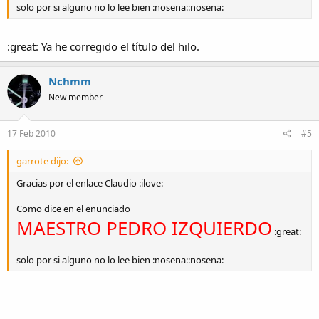
solo por si alguno no lo lee bien :nosena::nosena:
:great: Ya he corregido el título del hilo.
Nchmm
New member
17 Feb 2010
#5
garrote dijo:
Gracias por el enlace Claudio :ilove:
Como dice en el enunciado
MAESTRO PEDRO IZQUIERDO
:great:
solo por si alguno no lo lee bien :nosena::nosena: