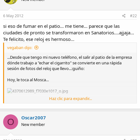
6 May 2012
#22
si eso de fumar en el patio... me tiene... parece que las
ciudades de pronto se transformaron en Sanatorios....ajjaja...
Te felicito, ese reloj es hermoso...
vegaban dijo:
...Desde que tengo mi nuevo teléfono, el salir al patio de la empresa
dónde trabajo a "echar el cigarrito" se convierte en una rápida
sesión de fotos del reloj que llevo...:guiño:
Hoy, le toca al Mosca...
Haz clic para expandir...
Oscar2007
O
y una "fotomuñeca"...
New member