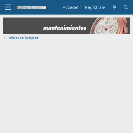
Acceder
Regístrate
Mercado Relojero