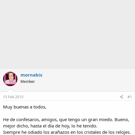
a
mornabis
Member
15 Feb 2015
#1
Muy buenas a todos,
He de confesaros, amigos, que tengo un gran miedo. Bueno,
mejor dicho, hasta el día de hoy, lo he tenido.
Siempre he odiado los arañazos en los cristales de los relojes.