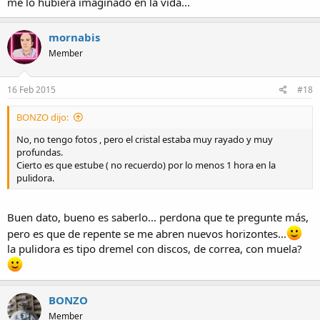
me lo hubiera imaginado en la vida...
mornabis
Member
16 Feb 2015
#18
BONZO dijo:
No, no tengo fotos , pero el cristal estaba muy rayado y muy
profundas.
Cierto es que estube ( no recuerdo) por lo menos 1 hora en la
pulidora.
Buen dato, bueno es saberlo... perdona que te pregunte más,
pero es que de repente se me abren nuevos horizontes...
la pulidora es tipo dremel con discos, de correa, con muela?
BONZO
Member