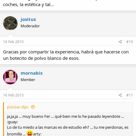
coches, la estética y tal...
jositus
Moderador
16 Feb 2015
#10
Gracias por compartir la experiencia, habrá que hacerse con
un botecito de polvo blanco de esos.
mornabis
Member
16 Feb 2015
#11
psicoac dijo:
ja,ja,ja ... muy bueno Fer ... qué bien me lo he pasado leyendote ...
:guay:
Lo de tu miedo a las marcas es de estudio eh? ... tu me perdonas, es
bromilla ...
arty: