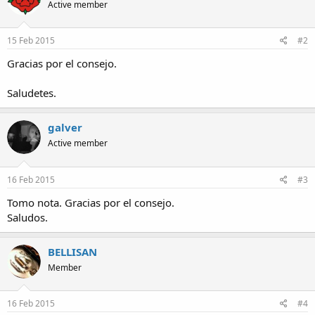
Active member
15 Feb 2015
#2
Gracias por el consejo.
Saludetes.
galver
Active member
16 Feb 2015
#3
Tomo nota. Gracias por el consejo.
Saludos.
BELLISAN
Member
16 Feb 2015
#4