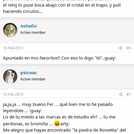
el reloj lo puse boca abajo con el cristal en el trapo, y pulí
haciendo circulos...
nolodic
Active member
16 Feb 2015
#6
Apuntado en mis favoritos!! Con eso lo digo "tó".:guay:
psicoac
Active member
16 Feb 2015
#7
ja,ja,ja ... muy bueno Fer ... qué bien me lo he pasado
leyendote ... :guay:
Lo de tu miedo a las marcas es de estudio eh? ... tu me
perdonas, es bromilla ...
arty:
Me alegro que hayas encontrado "la piedra de Rossetta" del