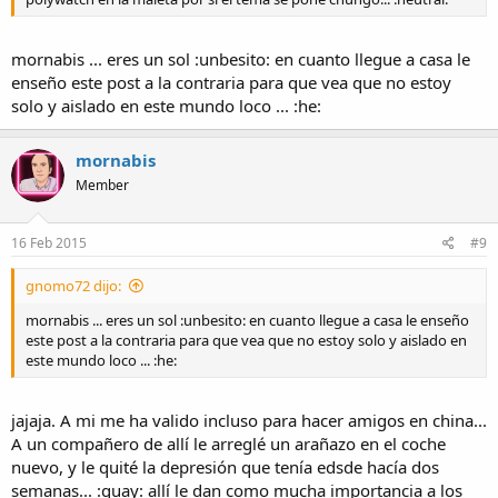
mornabis ... eres un sol :unbesito: en cuanto llegue a casa le
enseño este post a la contraria para que vea que no estoy
solo y aislado en este mundo loco ... :he:
mornabis
Member
16 Feb 2015
#9
gnomo72 dijo:
mornabis ... eres un sol :unbesito: en cuanto llegue a casa le enseño
este post a la contraria para que vea que no estoy solo y aislado en
este mundo loco ... :he:
jajaja. A mi me ha valido incluso para hacer amigos en china...
A un compañero de allí le arreglé un arañazo en el coche
nuevo, y le quité la depresión que tenía edsde hacía dos
semanas... :guay: allí le dan como mucha importancia a los