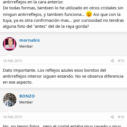
antirreflejos en la cara anterior.
De todas formas, tambien lo he utilizado en otros cristales sin
ningun antirreflejos, y tambien funciona...
Asi que con la
tuya, ya es otra confirmación mas... por curiosidad no tendras
alguna foto del "antes" del de la raya gorda?
mornabis
Member
16 Feb 2015
#15
Dato importante. Los reflejos azules esos bonitos del
antirreflejos interior siguen estando. No se observa diferencia
en ese aspecto.
BONZO
Member
16 Feb 2015
#16
No, no tengo fotos , pero el cristal estaba muy rayado y muy