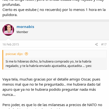
profundas.
Cierto es que estube ( no recuerdo) por lo menos 1 hora en la
pulidora.
mornabis
Member
16 Feb 2015
#17
psicoac dijo:
Si me lo hibieras dicho, la hubiera comprado yo, te la habría
regalado, y te la habría enviado ajustadita, ajustadita ... :yes:
Vaya tela, muchas gracias por el detalle amigo Oscar, pues
menos mal que no te he preguntado.. me hubiera dado tal
apuro que ya no te hubiera podido preguntar nada más
nunca...
Pero joder, es que lo de las milanesas a precios de NATO no