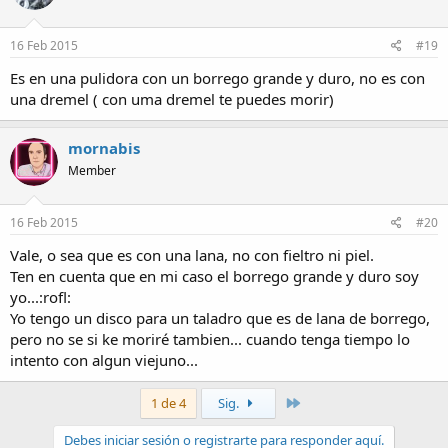
16 Feb 2015
#19
Es en una pulidora con un borrego grande y duro, no es con
una dremel ( con uma dremel te puedes morir)
mornabis
Member
16 Feb 2015
#20
Vale, o sea que es con una lana, no con fieltro ni piel.
Ten en cuenta que en mi caso el borrego grande y duro soy
yo...:rofl:
Yo tengo un disco para un taladro que es de lana de borrego,
pero no se si ke moriré tambien... cuando tenga tiempo lo
intento con algun viejuno...
Último
1 de 4
Sig.
Debes iniciar sesión o registrarte para responder aquí.