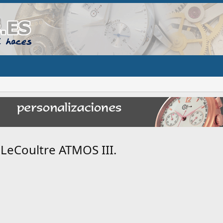
LeCoultre ATMOS III.