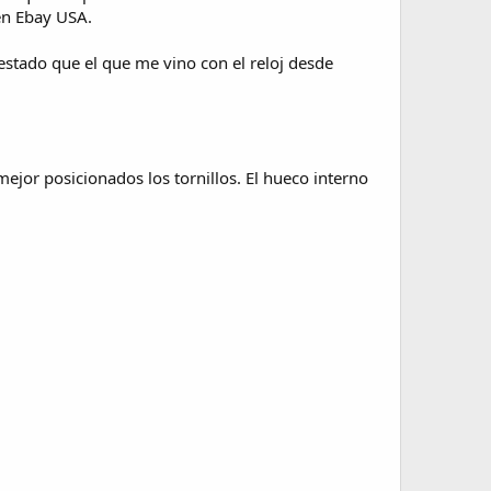
 en Ebay USA.
estado que el que me vino con el reloj desde
mejor posicionados los tornillos. El hueco interno