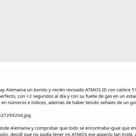
y Alemania un bonito y recién revisado ATMOS III con calibre 51
rfecto, con +2 segundos al día y con su fuelle de gas en un esta
n números e índices, además de haber tenido señales de un golp
esde Alemania y comprobar que todo se encontraba igual que en la
ión, decidí que no podía tener mi ATMOS ese aspecto tan triste,