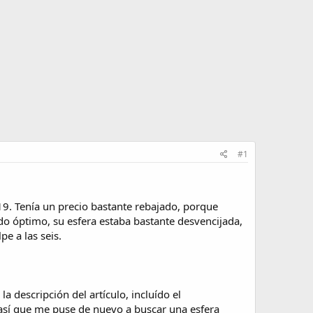
#1
9. Tenía un precio bastante rebajado, porque
do óptimo, su esfera estaba bastante desvencijada,
e a las seis.
 descripción del artículo, incluído el
 así que me puse de nuevo a buscar una esfera