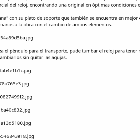
ncial del reloj, encontrando una original en óptimas condiciones
ana" con su plato de soporte que también se encuentra en mejor 
manos a la obra con el cambio de ambos elementos.
a el péndulo para el transporte, pude tumbar el reloj para tener 
cambiarlos sin quitar las agujas.