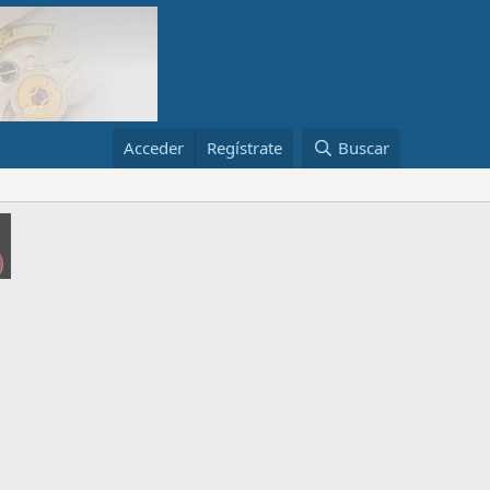
Acceder
Regístrate
Buscar