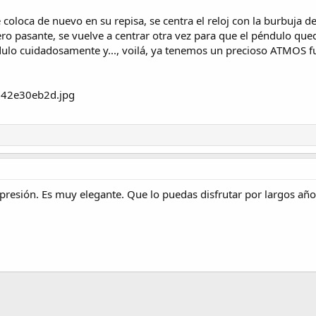
 coloca de nuevo en su repisa, se centra el reloj con la burbuja 
o pasante, se vuelve a centrar otra vez para que el péndulo quede 
dulo cuidadosamente y..., voilá, ya tenemos un precioso ATMOS 
presión. Es muy elegante. Que lo puedas disfrutar por largos año