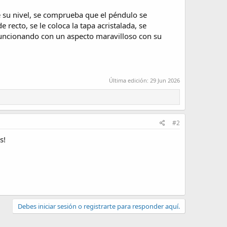
de su nivel, se comprueba que el péndulo se
recto, se le coloca la tapa acristalada, se
funcionando con un aspecto maravilloso con su
Última edición:
29 Jun 2026
#2
s!
Debes iniciar sesión o registrarte para responder aquí.