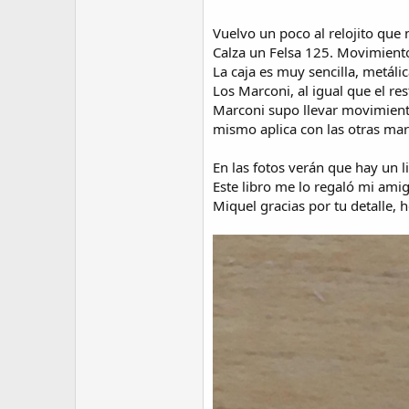
Vuelvo un poco al relojito que
Calza un Felsa 125. Movimiento 
La caja es muy sencilla, metálic
Los Marconi, al igual que el r
Marconi supo llevar movimiento
mismo aplica con las otras marc
En las fotos verán que hay un l
Este libro me lo regaló mi ami
Miquel gracias por tu detalle, h