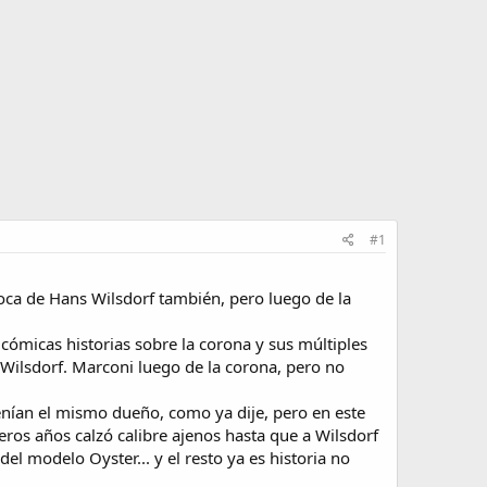
#1
loca de Hans Wilsdorf también, pero luego de la
 cómicas historias sobre la corona y sus múltiples
Wilsdorf. Marconi luego de la corona, pero no
enían el mismo dueño, como ya dije, pero en este
eros años calzó calibre ajenos hasta que a Wilsdorf
del modelo Oyster... y el resto ya es historia no