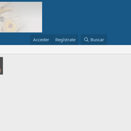
Acceder
Regístrate
Buscar