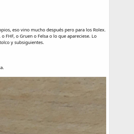
ropios, eso vino mucho después pero para los Rolex.
 o FHF, o Gruen o Felsa o lo que apareciese. Lo
Rolco y subsiguientes.
a.