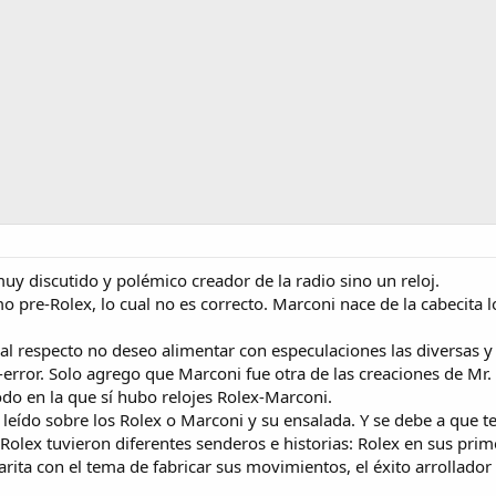
uy discutido y polémico creador de la radio sino un reloj.
 pre-Rolex, lo cual no es correcto. Marconi nace de la cabecita 
l al respecto no deseo alimentar con especulaciones las diversas y
rror. Solo agrego que Marconi fue otra de las creaciones de Mr. 
do en la que sí hubo relojes Rolex-Marconi.
ído sobre los Rolex o Marconi y su ensalada. Y se debe a que t
olex tuvieron diferentes senderos e historias: Rolex en sus prim
arita con el tema de fabricar sus movimientos, el éxito arrollador 