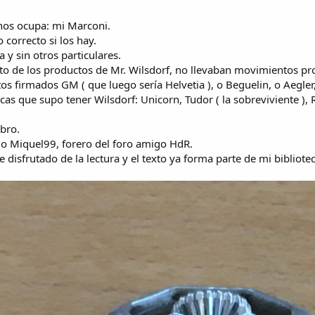
 nos ocupa: mi Marconi.
correcto si los hay.
a y sin otros particulares.
esto de los productos de Mr. Wilsdorf, no llevaban movimientos p
s firmados GM ( que luego sería Helvetia ), o Beguelin, o Aegler,
as que supo tener Wilsdorf: Unicorn, Tudor ( la sobreviviente ), 
ibro.
go Miquel99, forero del foro amigo HdR.
e disfrutado de la lectura y el texto ya forma parte de mi bibliotec