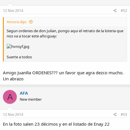
12 Nov 2014
#52
Ancora dijo:
Segun ordenes de don Julian, pongo aqui el retrato de la loteria que
nos va a tocar este año:guay:
Suerte a todos
Amigo JuanRa ORDENES??? un favor que agra dezco mucho.
Un abrazo
AFA
A
New member
12 Nov 2014
#53
En la foto salen 23 décimos y en el listado de Enay 22