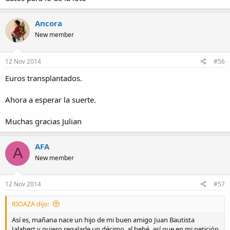
Ancora
New member
12 Nov 2014
#56
Euros transplantados.
Ahora a esperar la suerte.
Muchas gracias Julian
AFA
A
New member
12 Nov 2014
#57
RIOAZA dijo:
Así es, mañana nace un hijo de mi buen amigo Juan Bautista
Jalabert y quiero regalarle un décimo, al bebé, así que en mi petición