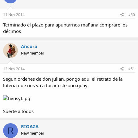
11 Nov 2014
#50
Terminado el plazo para apuntarnos mañana comprare los
décimos
Ancora
New member
12 Nov 2014
#51
Segun ordenes de don Julian, pongo aqui el retrato de la
loteria que nos va a tocar este año:guay:
Suerte a todos
RIOAZA
R
New member