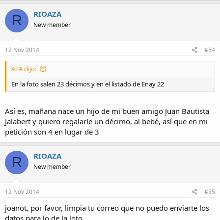
RIOAZA
R
New member
12 Nov 2014
#54
AFA dijo:
En la foto salen 23 décimos y en el listado de Enay 22
Así es, mañana nace un hijo de mi buen amigo Juan Bautista
Jalabert y quiero regalarle un décimo, al bebé, así que en mi
petición son 4 en lugar de 3
RIOAZA
R
New member
12 Nov 2014
#55
joanot, por favor, limpia tu correo que no puedo enviarte los
datos para lo de la loto