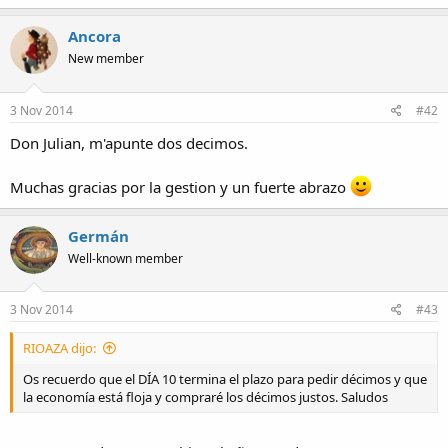
Ancora
New member
3 Nov 2014
#42
Don Julian, m'apunte dos decimos.
Muchas gracias por la gestion y un fuerte abrazo
Germán
Well-known member
3 Nov 2014
#43
RIOAZA dijo:
Os recuerdo que el DÍA 10 termina el plazo para pedir décimos y que
la economía está floja y compraré los décimos justos. Saludos