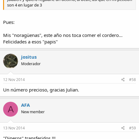
son 4 en lugar de 3
Pues:
Mis "noragüenas", este año nos toca comer el cordero...
Felicidades a esos "papis"
jositus
Moderador
12 Nov 2014
#58
Un número precioso, gracias Julian.
AFA
A
New member
13 Nov 2014
#59
"Dineros" transferidos !!!