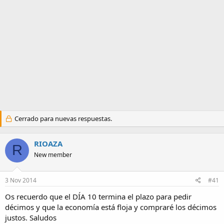
a
Cerrado para nuevas respuestas.
RIOAZA
R
New member
3 Nov 2014
#41
Os recuerdo que el DÍA 10 termina el plazo para pedir
décimos y que la economía está floja y compraré los décimos
justos. Saludos