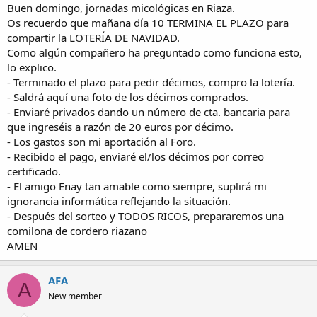
Buen domingo, jornadas micológicas en Riaza.
Os recuerdo que mañana día 10 TERMINA EL PLAZO para
compartir la LOTERÍA DE NAVIDAD.
Como algún compañero ha preguntado como funciona esto,
lo explico.
- Terminado el plazo para pedir décimos, compro la lotería.
- Saldrá aquí una foto de los décimos comprados.
- Enviaré privados dando un número de cta. bancaria para
que ingreséis a razón de 20 euros por décimo.
- Los gastos son mi aportación al Foro.
- Recibido el pago, enviaré el/los décimos por correo
certificado.
- El amigo Enay tan amable como siempre, suplirá mi
ignorancia informática reflejando la situación.
- Después del sorteo y TODOS RICOS, prepararemos una
comilona de cordero riazano
AMEN
AFA
A
New member