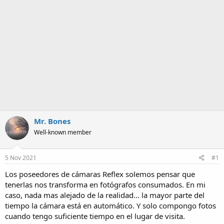
a
Mr. Bones
Well-known member
5 Nov 2021
#1
Los poseedores de cámaras Reflex solemos pensar que
tenerlas nos transforma en fotógrafos consumados. En mi
caso, nada mas alejado de la realidad... la mayor parte del
tiempo la cámara está en automático. Y solo compongo fotos
cuando tengo suficiente tiempo en el lugar de visita.