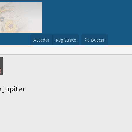
Acceder
Regístrate
Buscar
 Jupiter