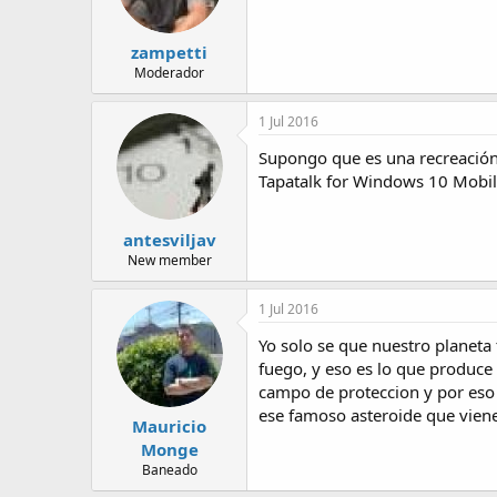
zampetti
Moderador
1 Jul 2016
Supongo que es una recreación.
Tapatalk for Windows 10 Mobi
antesviljav
New member
1 Jul 2016
Yo solo se que nuestro planeta
fuego, y eso es lo que produce
campo de proteccion y por eso 
ese famoso asteroide que vien
Mauricio
Monge
Baneado