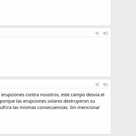
#3
#4
s erupciones contra nosotros, este campo desvia el
 porque las erupciones solares destruyeron su
sufrira las mismas consecuencias. Sin mencionar
.