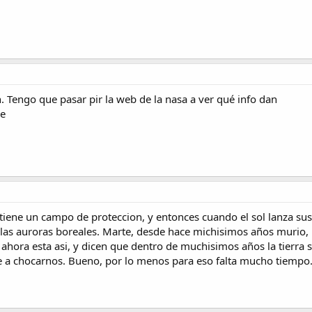
 Tengo que pasar pir la web de la nasa a ver qué info dan
le
 tiene un campo de proteccion, y entonces cuando el sol lanza su
 las auroras boreales. Marte, desde hace michisimos años murio,
ahora esta asi, y dicen que dentro de muchisimos años la tierra 
e a chocarnos. Bueno, por lo menos para eso falta mucho tiempo