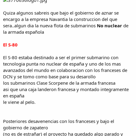
Quiza algunos sabreis que bajo el gobierno de aznar se
encargo a la empresa Navantia la construccion del que
sera..algun dia la nueva flota de submarinos
No nuclear
de
la armada española
El S-80
El S-80 estaba destinado a ser el primer submarino con
tecnologia punta no nuclear de españa y uno de los mas
avanzados del mundo en colaboracion con los franceses de
DCN y se tomo como base para su desarollo
los submarinos Clase Scorpene de la armada francesa
asi que una caja landeron francesa y montado integramente
en españa
le viene al pelo.
Posteriores desavenencias con los franceses y bajo el
gobierno de zapatero
(no es de estrañar) el proyecto ha quedado algo parado y