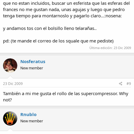
que no estan incluidos, buscar un esferista que las esferas del
frances no me gustan nada, unas agujas y luego que pedro
tenga tiempo para montarnoslo y pagarlo claro...:nosena:
y andamos tos con el bolsillo lleno telarañas..
pd: (te mande el correo de los squale que me pediste)
Última edición:
23 Dic 2009
Nosferatus
New member
23 Dic 2009
#9
También a mi me gusta el rollo de las supercompressor. Why
not?
Rnublo
New member