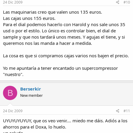
24 Dic 2009
#10
Las maquinarias creo que valen unos 135 euros.
Las cajas unos 155 euros.
Para el dial podemos hacerlo con Harold y nos sale unos 35
usd o por el estilo. Lo único es controlar bien, el dial de
sample y que nos tardará unos meses. Y agujas el tiene, y si
queremos nos las manda a hacer a medida.
La cosa es que si compramos cajas varios nos bajen el precio.
Yo me apuntaría a tener encantado un supercompressor
"nuestro".
Berserkir
B
New member
24 Dic 2009
#11
UYUYUYUYUY, que os veo venir.... miedo me dáis. Adiós a los
ahorros para el Doxa, lo huelo.
un saludo.