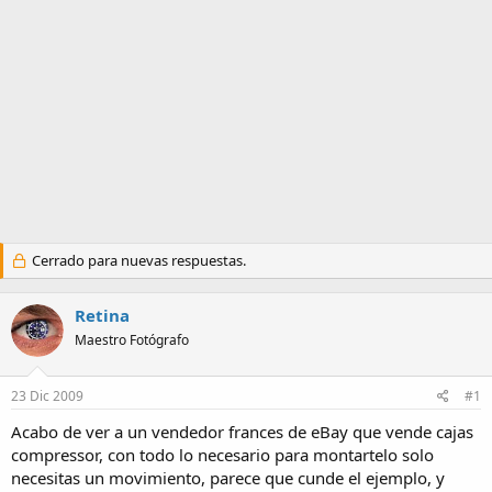
a
Cerrado para nuevas respuestas.
Retina
Maestro Fotógrafo
23 Dic 2009
#1
Acabo de ver a un vendedor frances de eBay que vende cajas
compressor, con todo lo necesario para montartelo solo
necesitas un movimiento, parece que cunde el ejemplo, y