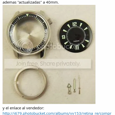
ademas "actualizadas" a 40mm.
y el enlace al vendedor:
http://i679.photobucket.com/albums/vv153/retina_re/compr