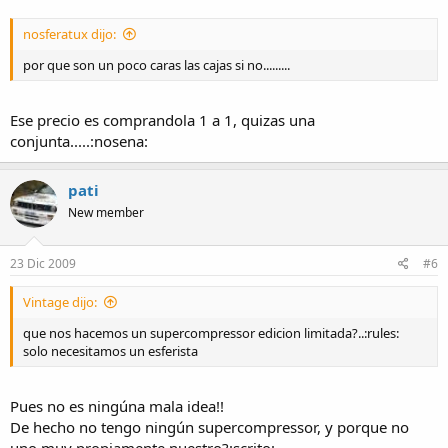
solo necesitamos un esferista
nosferatux dijo:
por que son un poco caras las cajas si no.........
Ese precio es comprandola 1 a 1, quizas una
conjunta.....:nosena:
pati
New member
23 Dic 2009
#6
Vintage dijo:
que nos hacemos un supercompressor edicion limitada?..:rules:
solo necesitamos un esferista
Pues no es ningúna mala idea!!
De hecho no tengo ningún supercompressor, y porque no
uno muy propiamente nuestro?:scrito: