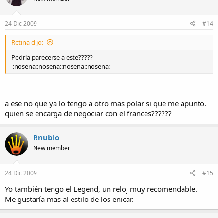
24 Dic 2009
#14
Retina dijo:
Podría parecerse a este?????
:nosena::nosena::nosena::nosena:
a ese no que ya lo tengo a otro mas polar si que me apunto.
quien se encarga de negociar con el frances??????
Rnublo
New member
24 Dic 2009
#15
Yo también tengo el Legend, un reloj muy recomendable.
Me gustaría mas al estilo de los enicar.