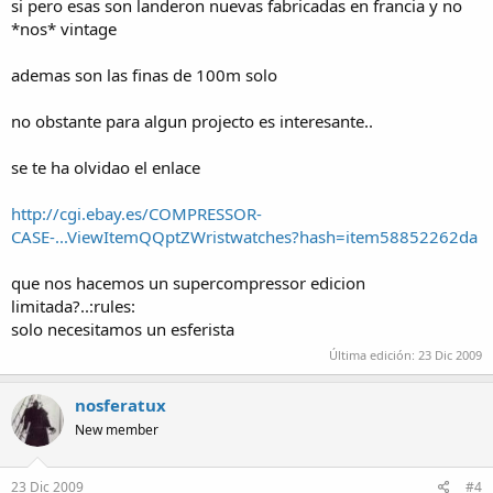
si pero esas son landeron nuevas fabricadas en francia y no
*nos* vintage
ademas son las finas de 100m solo
no obstante para algun projecto es interesante..
se te ha olvidao el enlace
http://cgi.ebay.es/COMPRESSOR-
CASE-...ViewItemQQptZWristwatches?hash=item58852262da
que nos hacemos un supercompressor edicion
limitada?..:rules:
solo necesitamos un esferista
Última edición:
23 Dic 2009
nosferatux
New member
23 Dic 2009
#4