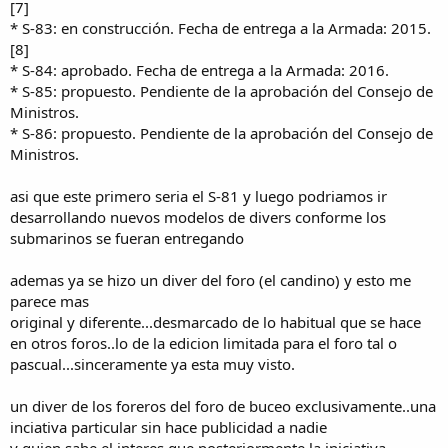
[7]
* S-83: en construcción. Fecha de entrega a la Armada: 2015.
[8]
* S-84: aprobado. Fecha de entrega a la Armada: 2016.
* S-85: propuesto. Pendiente de la aprobación del Consejo de
Ministros.
* S-86: propuesto. Pendiente de la aprobación del Consejo de
Ministros.
asi que este primero seria el S-81 y luego podriamos ir
desarrollando nuevos modelos de divers conforme los
submarinos se fueran entregando
ademas ya se hizo un diver del foro (el candino) y esto me
parece mas
original y diferente...desmarcado de lo habitual que se hace
en otros foros..lo de la edicion limitada para el foro tal o
pascual...sinceramente ya esta muy visto.
un diver de los foreros del foro de buceo exclusivamente..una
inciativa particular sin hace publicidad a nadie
y quien sabe el interes que posteriormente la iniciativa