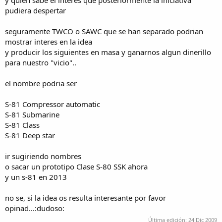
pudiera despertar
seguramente TWCO o SAWC que se han separado podrian
mostrar interes en la idea
y producir los siguientes en masa y ganarnos algun dinerillo
para nuestro "vicio"..
el nombre podria ser
S-81 Compressor automatic
S-81 Submarine
S-81 Class
S-81 Deep star
ir sugiriendo nombres
o sacar un prototipo Clase S-80 SSK ahora
y un s-81 en 2013
no se, si la idea os resulta interesante por favor
opinad...:dudoso:
Última edición:
24 Dic 2009