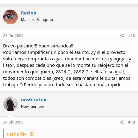
Retina
Maestro Fotógrafo
24 Dic 2009
#18
Bravo paisano!!! buenisima idea!!!
Podriamos simplificar un poco el asunto, ¿y si el proyecto
solo fuera comprar las cajas, mandar hacer esfera y agujas y
listo?, despues cada uno que se lo monte su relojero con el
movimiento que quiera, 2824-2, 2892-2, sellita o seagull,
todos son compatibles (creo) de esta manera le quitariamos
trabajo D.Pedro, y sobre todo sería bastante más rapido.
nosferatux
New member
24 Dic 2009
#19
Retina dijo: