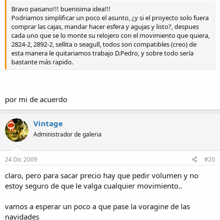
Bravo paisano!!! buenisima idea!!!
Podriamos simplificar un poco el asunto, ¿y si el proyecto solo fuera
comprar las cajas, mandar hacer esfera y agujas y listo?, despues
cada uno que se lo monte su relojero con el movimiento que quiera,
2824-2, 2892-2, sellita o seagull, todos son compatibles (creo) de
esta manera le quitariamos trabajo D.Pedro, y sobre todo sería
bastante más rapido.
por mi de acuerdo
Vintage
Administrador de galeria
24 Dic 2009
#20
claro, pero para sacar precio hay que pedir volumen y no
estoy seguro de que le valga cualquier movimiento..
vamos a esperar un poco a que pase la voragine de las
navidades