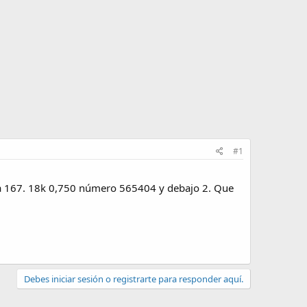
#1
ma 167. 18k 0,750 número 565404 y debajo 2. Que
Debes iniciar sesión o registrarte para responder aquí.