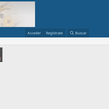
Acceder
Regístrate
Buscar