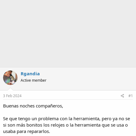
a
Rgandia
Active member
3 Feb 2024
#1
Buenas noches compañeros,
Se que tengo un problema con la herramienta, pero ya no se
si son más bonitos los relojes o la herramienta que se usa o
usaba para repararlos.