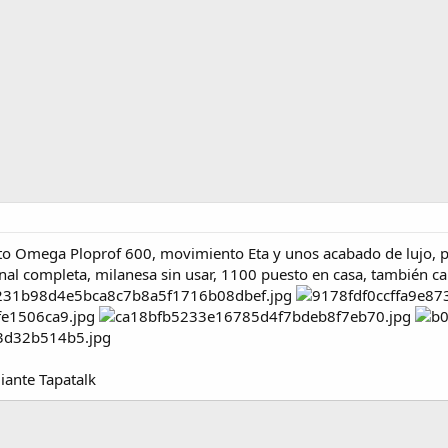
to Omega Ploprof 600, movimiento Eta y unos acabado de lujo, pe
nal completa, milanesa sin usar, 1100 puesto en casa, también c
ante Tapatalk