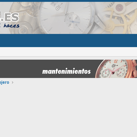
ojero