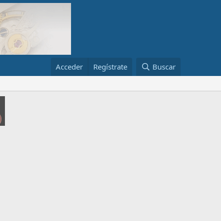
Acceder
Regístrate
Buscar