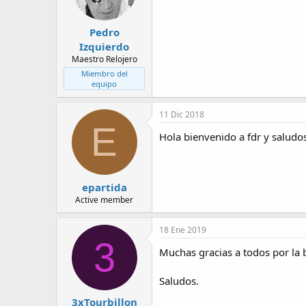
Pedro
Izquierdo
Maestro Relojero
Miembro del
equipo
11 Dic 2018
E
Hola bienvenido a fdr y saludo
epartida
Active member
18 Ene 2019
3
Muchas gracias a todos por la 
Saludos.
3xTourbillon