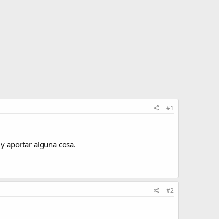
#1
y aportar alguna cosa.
#2