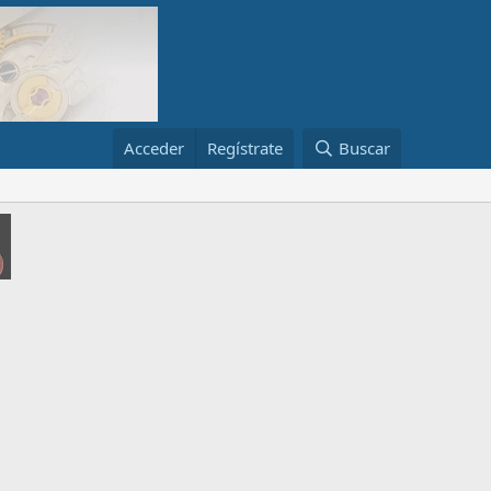
Acceder
Regístrate
Buscar