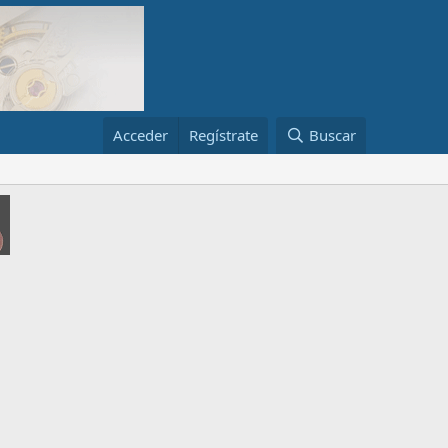
Acceder
Regístrate
Buscar