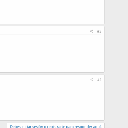
#3
#4
Debes iniciar sesión o registrarte para responder aquí.