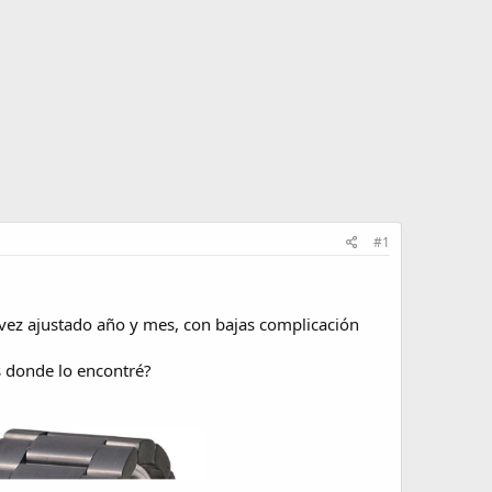
#1
vez ajustado año y mes, con bajas complicación
s donde lo encontré?