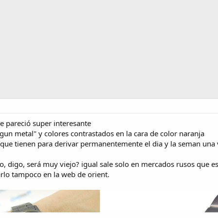
 pareció super interesante
un metal" y colores contrastados en la cara de color naranja
 que tienen para derivar permanentemente el dia y la seman una 
ro, digo, será muy viejo? igual sale solo en mercados rusos que e
rlo tampoco en la web de orient.