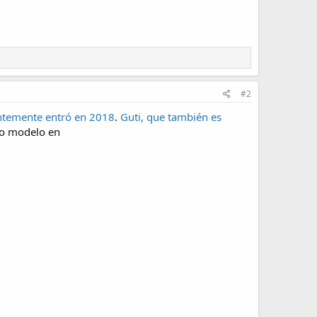
#2
ntemente entró en 2018
.
Guti, que también es
ro modelo en