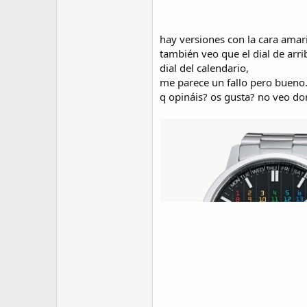
hay versiones con la cara amari
también veo que el dial de arri
dial del calendario,
me parece un fallo pero bueno
q opináis? os gusta? no veo d