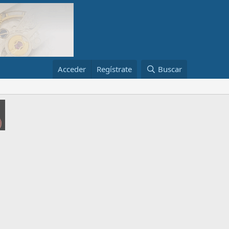
Acceder
Regístrate
Buscar