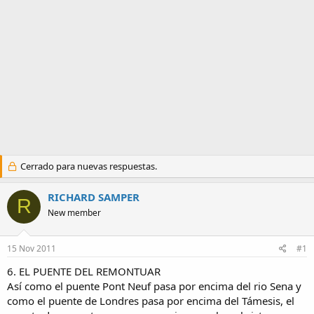
a
Cerrado para nuevas respuestas.
RICHARD SAMPER
R
New member
15 Nov 2011
#1
6. EL PUENTE DEL REMONTUAR
Así como el puente Pont Neuf pasa por encima del rio Sena y
como el puente de Londres pasa por encima del Támesis, el