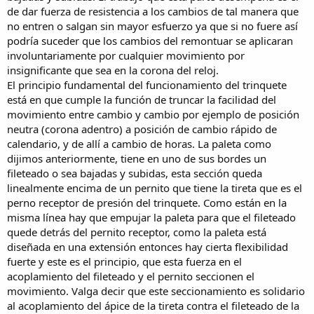
de dar fuerza de resistencia a los cambios de tal manera que
no entren o salgan sin mayor esfuerzo ya que si no fuere así
podría suceder que los cambios del remontuar se aplicaran
involuntariamente por cualquier movimiento por
insignificante que sea en la corona del reloj.
El principio fundamental del funcionamiento del trinquete
está en que cumple la función de truncar la facilidad del
movimiento entre cambio y cambio por ejemplo de posición
neutra (corona adentro) a posición de cambio rápido de
calendario, y de allí a cambio de horas. La paleta como
dijimos anteriormente, tiene en uno de sus bordes un
fileteado o sea bajadas y subidas, esta sección queda
linealmente encima de un pernito que tiene la tireta que es el
perno receptor de presión del trinquete. Como están en la
misma línea hay que empujar la paleta para que el fileteado
quede detrás del pernito receptor, como la paleta está
diseñada en una extensión entonces hay cierta flexibilidad
fuerte y este es el principio, que esta fuerza en el
acoplamiento del fileteado y el pernito seccionen el
movimiento. Valga decir que este seccionamiento es solidario
al acoplamiento del ápice de la tireta contra el fileteado de la