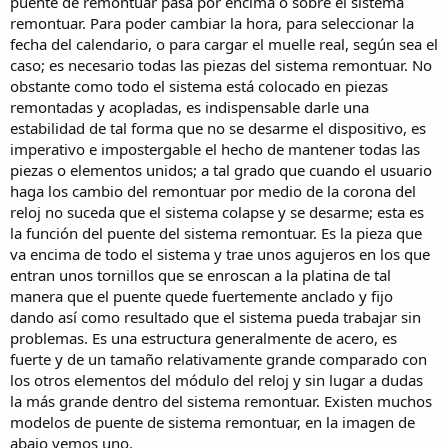
puente de remontuar pasa por encima o sobre el sistema
remontuar. Para poder cambiar la hora, para seleccionar la
fecha del calendario, o para cargar el muelle real, según sea el
caso; es necesario todas las piezas del sistema remontuar. No
obstante como todo el sistema está colocado en piezas
remontadas y acopladas, es indispensable darle una
estabilidad de tal forma que no se desarme el dispositivo, es
imperativo e impostergable el hecho de mantener todas las
piezas o elementos unidos; a tal grado que cuando el usuario
haga los cambio del remontuar por medio de la corona del
reloj no suceda que el sistema colapse y se desarme; esta es
la función del puente del sistema remontuar. Es la pieza que
va encima de todo el sistema y trae unos agujeros en los que
entran unos tornillos que se enroscan a la platina de tal
manera que el puente quede fuertemente anclado y fijo
dando así como resultado que el sistema pueda trabajar sin
problemas. Es una estructura generalmente de acero, es
fuerte y de un tamaño relativamente grande comparado con
los otros elementos del módulo del reloj y sin lugar a dudas
la más grande dentro del sistema remontuar. Existen muchos
modelos de puente de sistema remontuar, en la imagen de
abajo vemos uno.