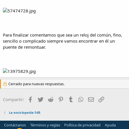
Para finalizar comentamos que sea un reloj del común, fino,
sencillo o complicado siempre vamos encontrar en él un
puente de remontuar.
Cerrado para nuevas respuestas.
Facebook
Twitter
Reddit
Pinterest
Tumblr
WhatsApp
Email
Enlace
Compartir:
La enciclopedia FdR
Contáctanos
Términos y reglas
Política de privacidad
Ayuda