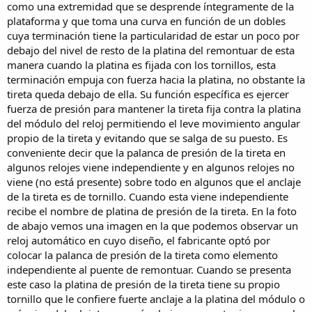
como una extremidad que se desprende íntegramente de la
plataforma y que toma una curva en función de un dobles
cuya terminación tiene la particularidad de estar un poco por
debajo del nivel de resto de la platina del remontuar de esta
manera cuando la platina es fijada con los tornillos, esta
terminación empuja con fuerza hacia la platina, no obstante la
tireta queda debajo de ella. Su función específica es ejercer
fuerza de presión para mantener la tireta fija contra la platina
del módulo del reloj permitiendo el leve movimiento angular
propio de la tireta y evitando que se salga de su puesto. Es
conveniente decir que la palanca de presión de la tireta en
algunos relojes viene independiente y en algunos relojes no
viene (no está presente) sobre todo en algunos que el anclaje
de la tireta es de tornillo. Cuando esta viene independiente
recibe el nombre de platina de presión de la tireta. En la foto
de abajo vemos una imagen en la que podemos observar un
reloj automático en cuyo diseño, el fabricante optó por
colocar la palanca de presión de la tireta como elemento
independiente al puente de remontuar. Cuando se presenta
este caso la platina de presión de la tireta tiene su propio
tornillo que le confiere fuerte anclaje a la platina del módulo o