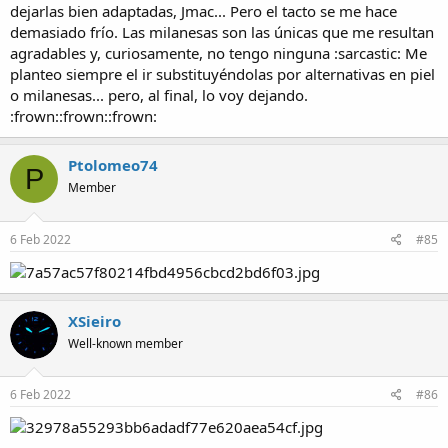
dejarlas bien adaptadas, Jmac... Pero el tacto se me hace
demasiado frío. Las milanesas son las únicas que me resultan
agradables y, curiosamente, no tengo ninguna :sarcastic: Me
planteo siempre el ir substituyéndolas por alternativas en piel
o milanesas... pero, al final, lo voy dejando.
:frown::frown::frown:
Ptolomeo74
P
Member
6 Feb 2022
#85
XSieiro
Well-known member
6 Feb 2022
#86