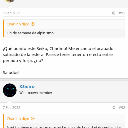
7 Feb 2022
#91
Charlino dijo:
Fin de semana de alpinismo.
¡Qué bonito este Seiko, Charlino! Me encanta el acabado
satinado de la esfera. Parece tener tener un efecto entre
perlado y forja, ¿no?
Saludos!
XSieiro
Well-known member
7 Feb 2022
#92
Charlino dijo:
A mí también me gustan mucho las luces de la ciudad desenfocadas