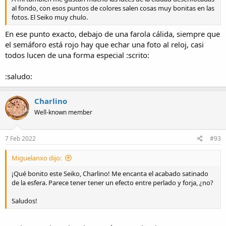
al fondo, con esos puntos de colores salen cosas muy bonitas en las
fotos. El Seiko muy chulo.
En ese punto exacto, debajo de una farola cálida, siempre que
el semáforo está rojo hay que echar una foto al reloj, casi
todos lucen de una forma especial :scrito:
:saludo:
Charlino
Well-known member
7 Feb 2022
#93
Miguelanxo dijo:
¡Qué bonito este Seiko, Charlino! Me encanta el acabado satinado
de la esfera. Parece tener tener un efecto entre perlado y forja, ¿no?
Saludos!