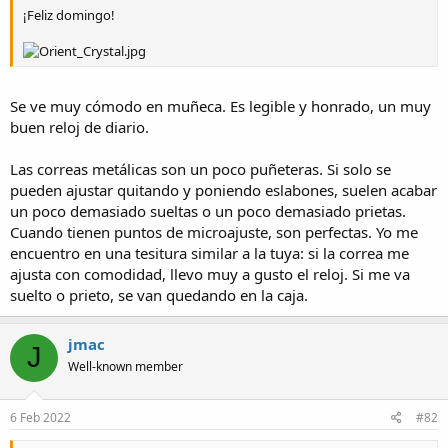
¡Feliz domingo!
Se ve muy cómodo en muñeca. Es legible y honrado, un muy
buen reloj de diario.
Las correas metálicas son un poco puñeteras. Si solo se
pueden ajustar quitando y poniendo eslabones, suelen acabar
un poco demasiado sueltas o un poco demasiado prietas.
Cuando tienen puntos de microajuste, son perfectas. Yo me
encuentro en una tesitura similar a la tuya: si la correa me
ajusta con comodidad, llevo muy a gusto el reloj. Si me va
suelto o prieto, se van quedando en la caja.
jmac
J
Well-known member
6 Feb 2022
#82