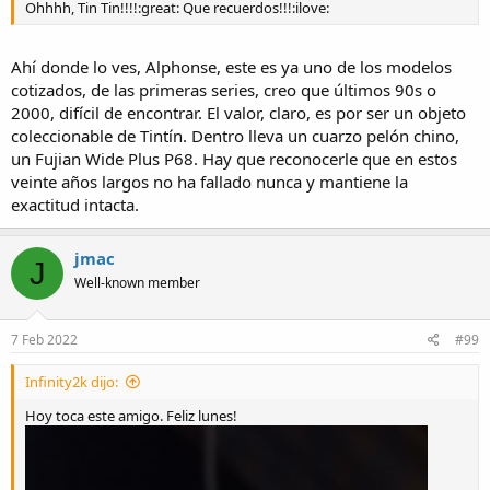
Ohhhh, Tin Tin!!!!:great: Que recuerdos!!!:ilove:
Ahí donde lo ves, Alphonse, este es ya uno de los modelos
cotizados, de las primeras series, creo que últimos 90s o
2000, difícil de encontrar. El valor, claro, es por ser un objeto
coleccionable de Tintín. Dentro lleva un cuarzo pelón chino,
un Fujian Wide Plus P68. Hay que reconocerle que en estos
veinte años largos no ha fallado nunca y mantiene la
exactitud intacta.
jmac
J
Well-known member
7 Feb 2022
#99
Infinity2k dijo:
Hoy toca este amigo. Feliz lunes!