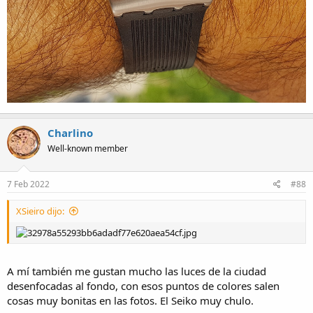
Charlino
Well-known member
7 Feb 2022
#88
XSieiro dijo:
A mí también me gustan mucho las luces de la ciudad
desenfocadas al fondo, con esos puntos de colores salen
cosas muy bonitas en las fotos. El Seiko muy chulo.