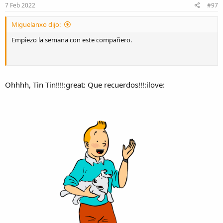
7 Feb 2022
#97
Miguelanxo dijo:
Empiezo la semana con este compañero.
Ohhhh, Tin Tin!!!!:great: Que recuerdos!!!:ilove: