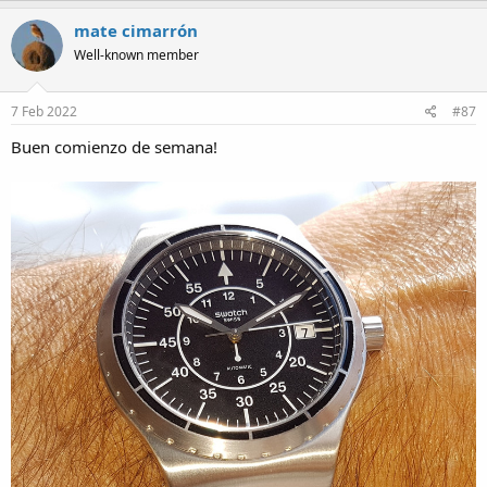
mate cimarrón
Well-known member
7 Feb 2022
#87
Buen comienzo de semana!