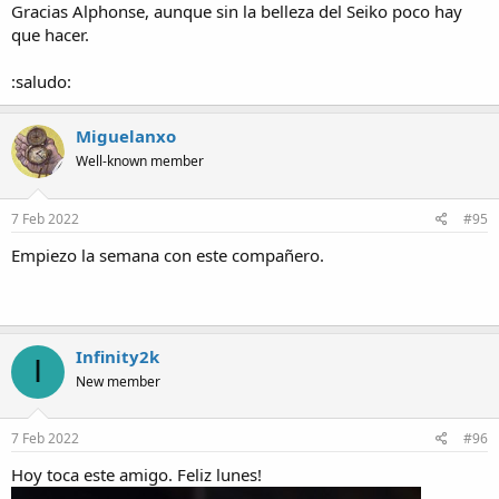
Gracias Alphonse, aunque sin la belleza del Seiko poco hay
que hacer.
:saludo:
Miguelanxo
Well-known member
7 Feb 2022
#95
Empiezo la semana con este compañero.
Infinity2k
I
New member
7 Feb 2022
#96
Hoy toca este amigo. Feliz lunes!