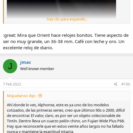
Haz clic para expandir...
:great: Mira que Orient hace relojes bonitos. Tiene aspecto de
ser no muy grande, un 36-38 mm. Café con leche y oro. Un
excelente reloj de diario.
jmac
J
Well-known member
7 Feb 2022
#100
Miguelanxo dijo:
Ahí donde lo ves, Alphonse, este es ya uno de los modelos
cotizados, de las primeras series, creo que últimos 90s o 2000, difícil
de encontrar. El valor, claro, es por ser un objeto coleccionable de
Tintín. Dentro lleva un cuarzo pelón chino, un Fujian Wide Plus P68.
Hay que reconocerle que en estos veinte años largos no ha fallado
nunca y mantiene la exactitud intacta.