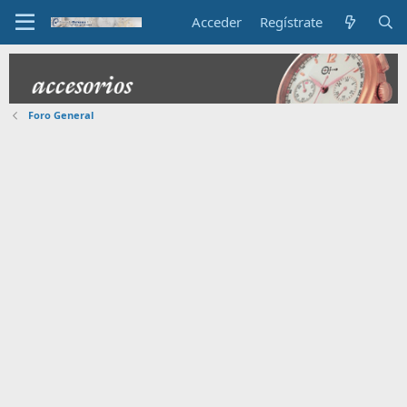
Acceder
Regístrate
Foro General