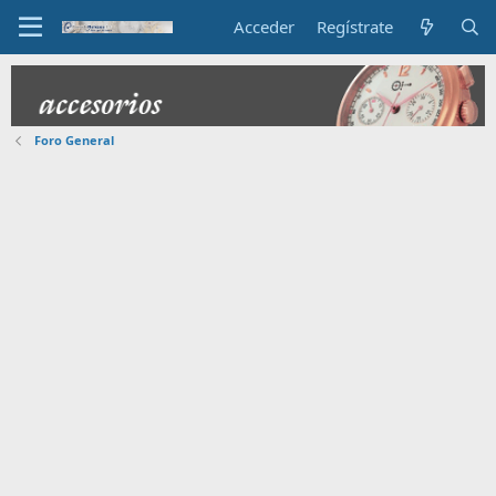
Acceder
Regístrate
Foro General