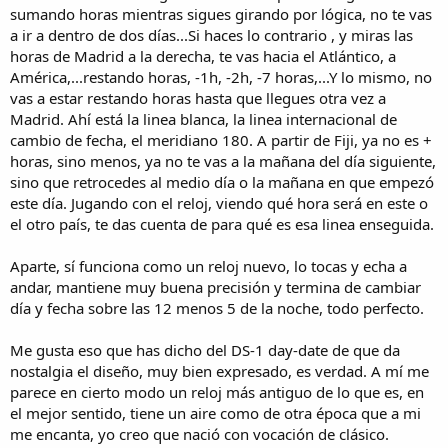
sumando horas mientras sigues girando por lógica, no te vas
a ir a dentro de dos días...Si haces lo contrario , y miras las
horas de Madrid a la derecha, te vas hacia el Atlántico, a
América,...restando horas, -1h, -2h, -7 horas,...Y lo mismo, no
vas a estar restando horas hasta que llegues otra vez a
Madrid. Ahí está la linea blanca, la linea internacional de
cambio de fecha, el meridiano 180. A partir de Fiji, ya no es +
horas, sino menos, ya no te vas a la mañana del día siguiente,
sino que retrocedes al medio día o la mañana en que empezó
este día. Jugando con el reloj, viendo qué hora será en este o
el otro país, te das cuenta de para qué es esa linea enseguida.
Aparte, sí funciona como un reloj nuevo, lo tocas y echa a
andar, mantiene muy buena precisión y termina de cambiar
día y fecha sobre las 12 menos 5 de la noche, todo perfecto.
Me gusta eso que has dicho del DS-1 day-date de que da
nostalgia el diseño, muy bien expresado, es verdad. A mí me
parece en cierto modo un reloj más antiguo de lo que es, en
el mejor sentido, tiene un aire como de otra época que a mi
me encanta, yo creo que nació con vocación de clásico.