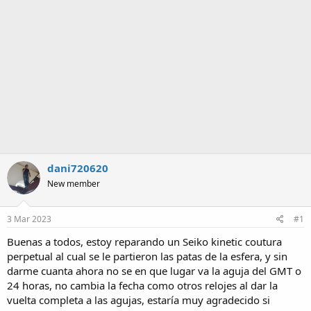
a
dani720620
New member
3 Mar 2023
#1
Buenas a todos, estoy reparando un Seiko kinetic coutura
perpetual al cual se le partieron las patas de la esfera, y sin
darme cuanta ahora no se en que lugar va la aguja del GMT o
24 horas, no cambia la fecha como otros relojes al dar la
vuelta completa a las agujas, estaría muy agradecido si