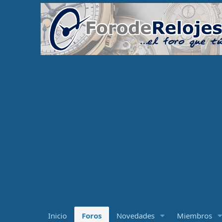
Inicio
Foros
Novedades
Miembros