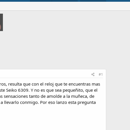
#1
s, resulta que con el reloj que te encuentras mas
e Seiko 6309. Y no es que sea pequeñito, que el
s sensaciones tanto de amolde a la muñeca, de
a llevarlo conmigo. Por eso lanzo esta pregunta