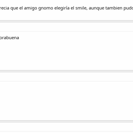
recia que el amigo gnomo elegiría el smile, aunque tambien pudo 
horabuena