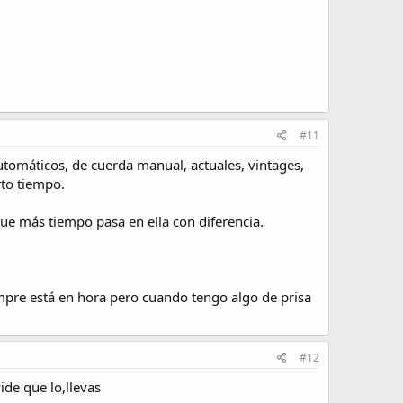
#11
tomáticos, de cuerda manual, actuales, vintages,
rto tiempo.
que más tiempo pasa en ella con diferencia.
empre está en hora pero cuando tengo algo de prisa
#12
de que lo,llevas