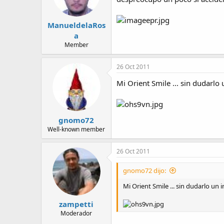
ManueldelaRos
a
Member
26 Oct 2011
Mi Orient Smile ... sin dudarlo u
gnomo72
Well-known member
26 Oct 2011
gnomo72 dijo:
Mi Orient Smile ... sin dudarlo un in
zampetti
Moderador