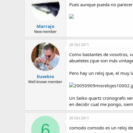
Pues aunque pueda no parecerl
Marrajo
New member
26 Oct 2011
Como bastantes de vosotros, vo
abueletes (que son más vintage
Pero hay un reloj que, el muy l
Eusebio
Well-known member
Un Seiko quartz cronografo sen
en decidir cual me pongo, siempr
26 Oct 2011
6
comodo comodo es un reloj de 