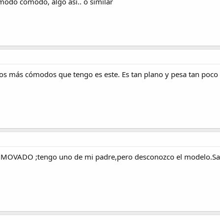
omodo comodo, algo así.. o similar
los más cómodos que tengo es este. Es tan plano y pesa tan poco
a MOVADO ;tengo uno de mi padre,pero desconozco el modelo.Sa