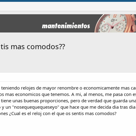
entis mas comodos??
n teniendo relojes de mayor renombre o economicamente mas caro
los mas economicos que tenemos. A mi, al menos, me pasa con est
 tiene unas buenas proporciones, pero de verdad que guarda una
o y un "nosequequequeseyo" que hace que me decida dia tras dia 
nes ¿Cual es el reloj con el que os sentis mas comodos?