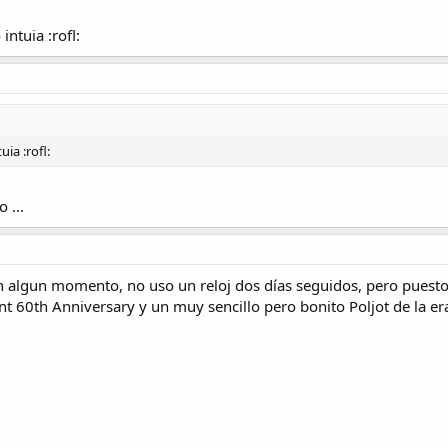
intuia :rofl:
uia :rofl:
 ...
algun momento, no uso un reloj dos días seguidos, pero puesto a
 60th Anniversary y un muy sencillo pero bonito Poljot de la era 