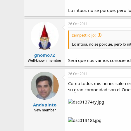
Lo intuia, no se porque, pero lo 
26 Oct 2011
zampetti dijo:
Lo intuia, no se porque, pero lo int
gnomo72
Será que nos vamos conociendo
Well-known member
26 Oct 2011
Como todos mis nenes salen en 
su gran comodidad son el Orient
Andypinto
New member