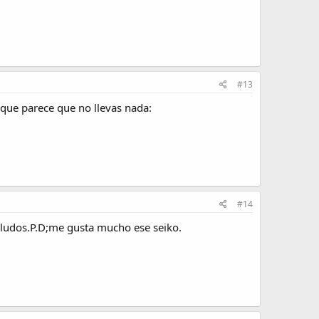
#13
 que parece que no llevas nada:
#14
ludos.P.D;me gusta mucho ese seiko.