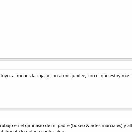
tuyo, al menos la caja, y con armis jubilee, con el que estoy mas
trabajo en el gimnasio de mi padre (boxeo & artes marciales) y al
ntalmente lo golpeo contra algo