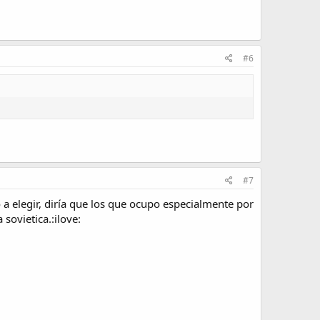
#6
#7
 elegir, diría que los que ocupo especialmente por
sovietica.:ilove: