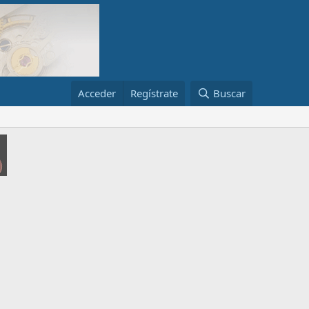
Acceder
Regístrate
Buscar