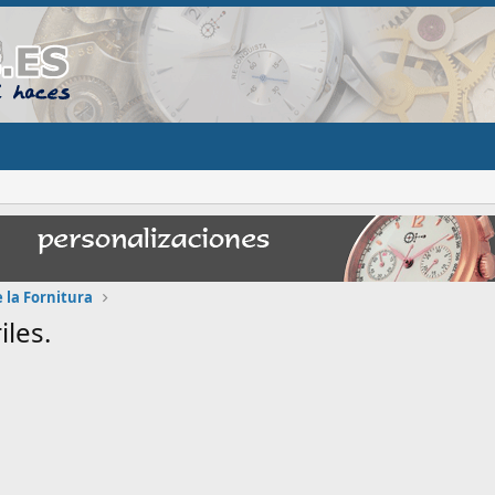
 la Fornitura
les.