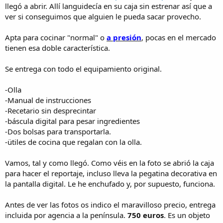
llegó a abrir. Allí languidecía en su caja sin estrenar así que a
ver si conseguimos que alguien le pueda sacar provecho.
Apta para cocinar "normal" o
a presión
, pocas en el mercado
tienen esa doble característica.
Se entrega con todo el equipamiento original.
-Olla
-Manual de instrucciones
-Recetario sin desprecintar
-báscula digital para pesar ingredientes
-Dos bolsas para transportarla.
-ütiles de cocina que regalan con la olla.
Vamos, tal y como llegó. Como véis en la foto se abrió la caja
para hacer el reportaje, incluso lleva la pegatina decorativa en
la pantalla digital. Le he enchufado y, por supuesto, funciona.
Antes de ver las fotos os indico el maravilloso precio, entrega
incluida por agencia a la península.
750 euros
. Es un objeto