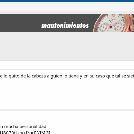
 lo quito de la cabeza alguien lo tiene y en su caso que tal se sie
con mucha personalidad.
[/url][/IMG]