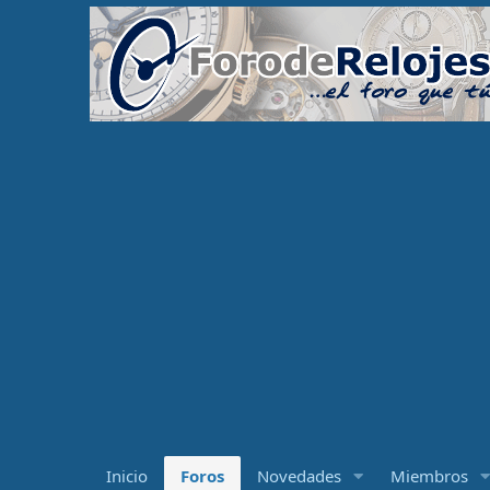
Inicio
Foros
Novedades
Miembros