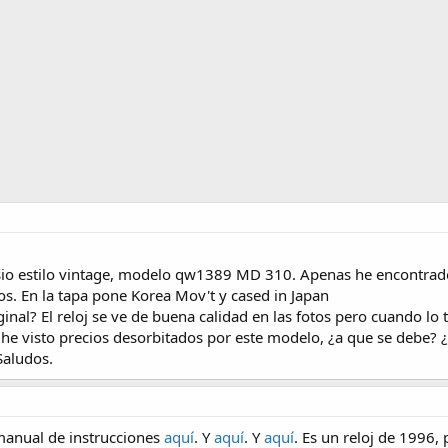
io estilo vintage, modelo qw1389 MD 310. Apenas he encontrado
. En la tapa pone Korea Mov't y cased in Japan
inal? El reloj se ve de buena calidad en las fotos pero cuando lo
t he visto precios desorbitados por este modelo, ¿a que se debe? ¿
Saludos.
manual de instrucciones
aquí
. Y
aquí
. Y
aquí
. Es un reloj de 1996,