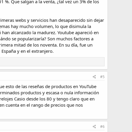
1 %. Que salgan a la venta, ¿tal vez un 3% de los
rimeras webs y servicios han desaparecido sin dejar
temas hay mucho volumen, lo que disimula la
 si han alcanzado la madurez. Youtube apareció en
uándo se popularizaría? Son muchos factores a
imera mitad de los noventa. En su día, fue un
España y en el extranjero.
#5
 que esto de las reseñas de productos en YouTube
terminados productos y escasa o nula información
elojes Casio desde los 80 y tengo claro que en
en cuenta en el rango de precios que nos
#6