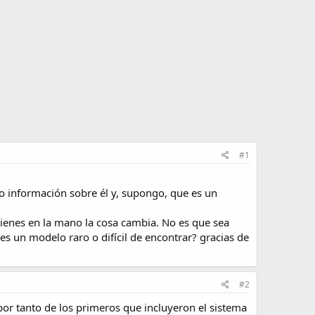
#1
 información sobre él y, supongo, que es un
 tienes en la mano la cosa cambia. No es que sea
es un modelo raro o difícil de encontrar? gracias de
#2
 por tanto de los primeros que incluyeron el sistema