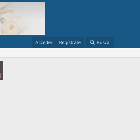
Acceder
Regístrate
Buscar