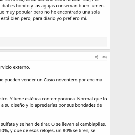
l dial es bonito y las agujas conservan buen lumen.
fue muy popular pero no he encontrado una sola
stá bien pero, para diario yo prefiero mi.
#4
rvicio externo.
n que pueden vender un Casio noventero por encima
 otro. Y tiene estética contemporánea. Normal que lo
o a su diseño y lo apreciarías por sus bondades de
sulfata y se han de tirar. O se llevan al cambiapilas,
, y que de esos relojes, un 80% se tiren, se