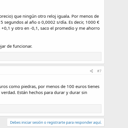
n precio) que ningún otro reloj iguala. Por menos de
5 segundos al año o 0,0002 s/día. Es decir, 1000 €
 +0,1 y otro en -0,1, saco el promedio y me ahorro
jar de funcionar.
#7
duros como piedras, por menos de 100 euros tienes
verdad. Están hechos para durar y durar sin
Debes iniciar sesión o registrarte para responder aquí.