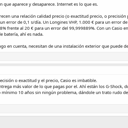
 que aparece y desaparece. Internet es lo que es.
frecen una relación calidad precio (o exactitud precio, o precisió
un error de 0,1 s/día. Un Longines VHP, 1.000 € para un error de 
8% frente al 20 € para un error del 99,999889%. Con un Casio en
e batería, ahí es nada.
go en cuenta, necesitan de una instalación exterior que puede de
cisión o exactitud y el precio, Casio es imbatible.
trega más valor de lo que pagas por el. Ahí están los G-Shock, 
o mínimo 10 años sin ningún problema, dándole un trato rudo de 