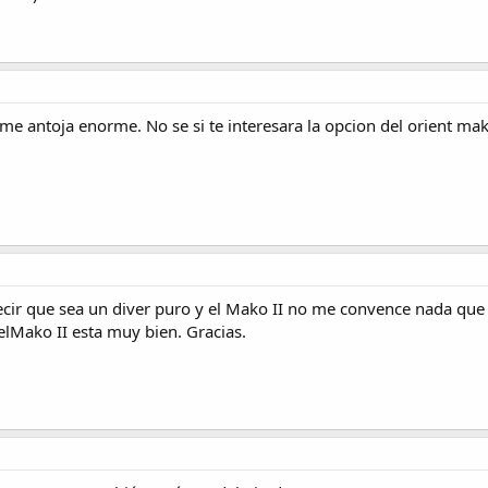
se me antoja enorme. No se si te interesara la opcion del orient mako
ecir que sea un diver puro y el Mako II no me convence nada que 
lMako II esta muy bien. Gracias.