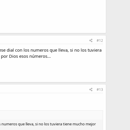
#12
e dial con los numeros que lleva, si no los tuviera
 por Dios esos números...
#13
s numeros que lleva, si no los tuviera tiene mucho mejor