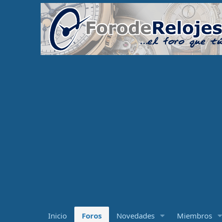
Inicio
Foros
Novedades
Miembros