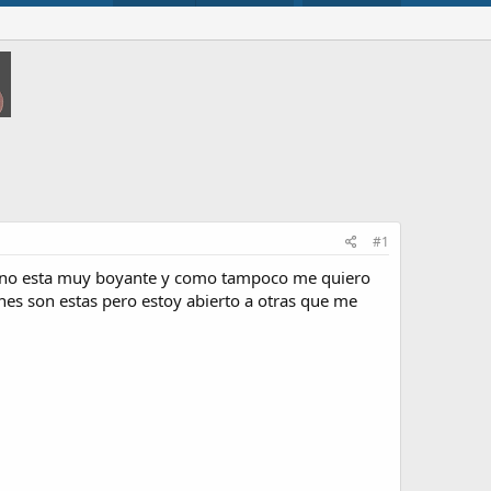
#1
a no esta muy boyante y como tampoco me quiero
ones son estas pero estoy abierto a otras que me