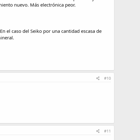
imiento nuevo. Más electrónica peor.
 En el caso del Seiko por una cantidad escasa de
ineral.
#10
#11