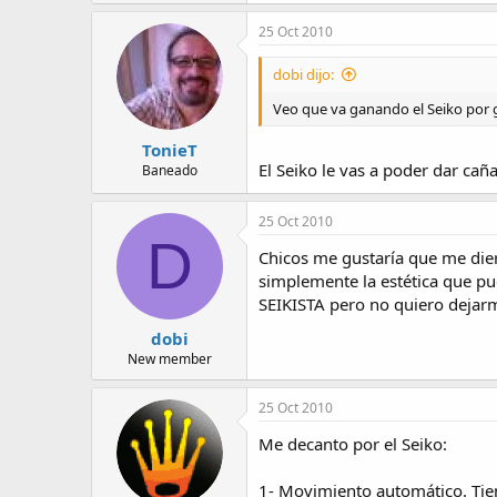
25 Oct 2010
dobi dijo:
Veo que va ganando el Seiko por 
TonieT
El Seiko le vas a poder dar caña
Baneado
25 Oct 2010
D
Chicos me gustaría que me die
simplemente la estética que p
SEIKISTA pero no quiero dejarme
dobi
New member
25 Oct 2010
Me decanto por el Seiko:
1- Movimiento automático. Tie