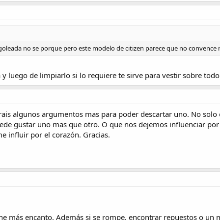
goleada no se porque pero este modelo de citizen parece que no convence
 y luego de limpiarlo si lo requiere te sirve para vestir sobre todo
rais algunos argumentos mas para poder descartar uno. No solo 
uede gustar uno mas que otro. O que nos dejemos influenciar po
 influir por el corazón. Gracias.
ne más encanto. Además si se rompe, encontrar repuestos o un m