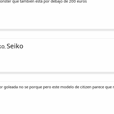
monster que también está por debajo de 200 euros
Seiko
ko
,
or goleada no se porque pero este modelo de citizen parece que