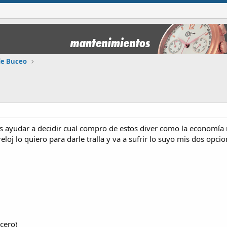
 de Buceo
s ayudar a decidir cual compro de estos diver como la economí
loj lo quiero para darle tralla y va a sufrir lo suyo mis dos opci
cero)