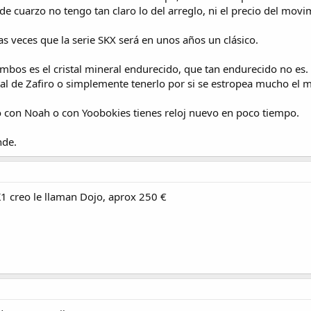
 de cuarzo no tengo tan claro lo del arreglo, ni el precio del mov
s veces que la serie SKX será en unos años un clásico.
ambos es el cristal mineral endurecido, que tan endurecido no es.
tal de Zafiro o simplemente tenerlo por si se estropea mucho el m
iko con Noah o con Yoobokies tienes reloj nuevo en poco tiempo.
nde.
1 creo le llaman Dojo, aprox 250 €