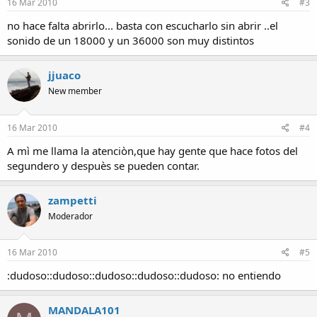
16 Mar 2010
#3
no hace falta abrirlo... basta con escucharlo sin abrir ..el
sonido de un 18000 y un 36000 son muy distintos
jjuaco
New member
16 Mar 2010
#4
A mì me llama la atenciòn,que hay gente que hace fotos del
segundero y despuès se pueden contar.
zampetti
Moderador
16 Mar 2010
#5
:dudoso::dudoso::dudoso::dudoso::dudoso: no entiendo
MANDALA101