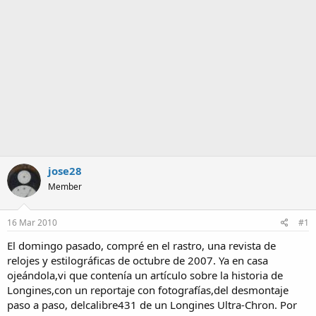
a
jose28
Member
16 Mar 2010
#1
El domingo pasado, compré en el rastro, una revista de
relojes y estilográficas de octubre de 2007. Ya en casa
ojeándola,vi que contenía un artículo sobre la historia de
Longines,con un reportaje con fotografías,del desmontaje
paso a paso, delcalibre431 de un Longines Ultra-Chron. Por