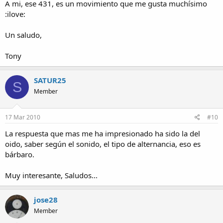
A mi, ese 431, es un movimiento que me gusta muchísimo
:ilove:
Un saludo,
Tony
SATUR25
S
Member
17 Mar 2010
#10
La respuesta que mas me ha impresionado ha sido la del
oido, saber según el sonido, el tipo de alternancia, eso es
bárbaro.
Muy interesante, Saludos...
jose28
Member