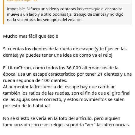
Imposible. Si fuera un video y contaras las veces que el ancora se
mueve a un lado y a otro podrias (ja! trabajo de chinos) y no digo
nada si contaras los semigiros del volante.
Mucho mas fácil que eso !!
Si cuentas los dientes de la rueda de escape (y te fijas en las
demás) ya puedes tener una idea de como va el reloj.
El UltraChron, como todos los 36,000 alternancias de la
época, usa un escape característico por tener 21 dientes y una
rueda segunda de 100 dientes.
Al aumentar la frecuencia del escape hay que cambiar
también los ratios de las ruedas, son el fin de que el giro final
de las agujas sea el correcto, y estos movimientos se salen
por esto de lo habitual.
No sé si esto se vería en la foto del artículo, pero alguien
familiarizado con esos relojes si podría "ver" las alternancias.