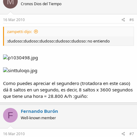
M
Cronos Dios del Tiempo
16 Mar 2010
#6
zampetti dijo:
:dudoso::dudoso::dudoso::dudoso::dudoso: no entiendo
Como puedes apreciar el segundero (trotadora en este caso)
dá 8 saltos en un segundo, es decir, 8 saltos x 3600 segundos
que tiene una hora = 28.800 A/h :guiño:
Fernando Burón
F
Well-known member
16 Mar 2010
#7