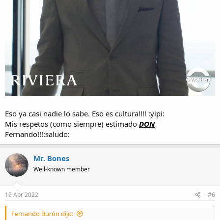
Eso ya casi nadie lo sabe. Eso es cultura!!!! :yipi:
Mis respetos (como siempre) estimado
DON
Fernando!!!:saludo:
Mr. Bones
Well-known member
19 Abr 2022
#6
Fernando Burón dijo: