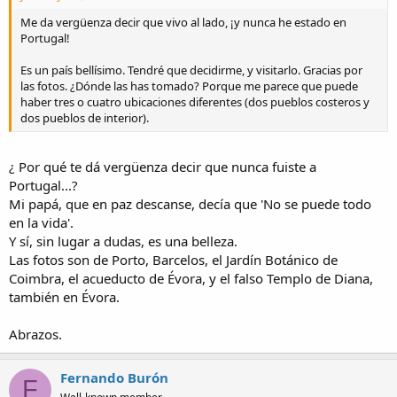
Me da vergüenza decir que vivo al lado, ¡y nunca he estado en
Portugal!
Es un país bellísimo. Tendré que decidirme, y visitarlo. Gracias por
las fotos. ¿Dónde las has tomado? Porque me parece que puede
haber tres o cuatro ubicaciones diferentes (dos pueblos costeros y
dos pueblos de interior).
¿ Por qué te dá vergüenza decir que nunca fuiste a
Portugal...?
Mi papá, que en paz descanse, decía que 'No se puede todo
en la vida'.
Y sí, sin lugar a dudas, es una belleza.
Las fotos son de Porto, Barcelos, el Jardín Botánico de
Coimbra, el acueducto de Évora, y el falso Templo de Diana,
también en Évora.
Abrazos.
Fernando Burón
F