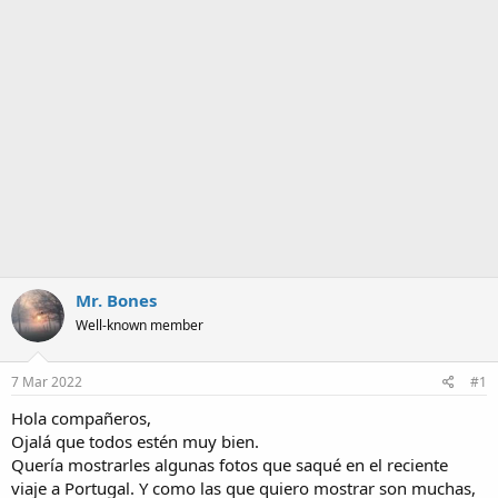
m
a
Mr. Bones
Well-known member
7 Mar 2022
#1
Hola compañeros,
Ojalá que todos estén muy bien.
Quería mostrarles algunas fotos que saqué en el reciente
viaje a Portugal. Y como las que quiero mostrar son muchas,