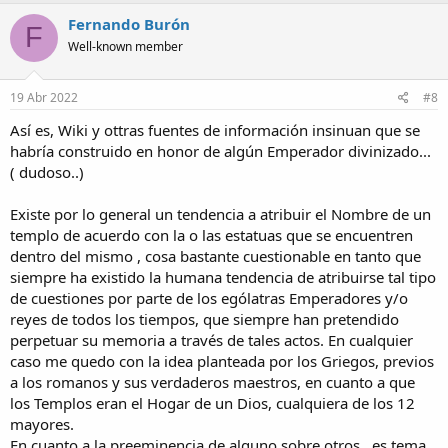
Fernando Burón
F
Well-known member
19 Abr 2022
#8
Así es, Wiki y ottras fuentes de información insinuan que se
habría construido en honor de algún Emperador divinizado...
( dudoso..)
Existe por lo general un tendencia a atribuir el Nombre de un
templo de acuerdo con la o las estatuas que se encuentren
dentro del mismo , cosa bastante cuestionable en tanto que
siempre ha existido la humana tendencia de atribuirse tal tipo
de cuestiones por parte de los ególatras Emperadores y/o
reyes de todos los tiempos, que siempre han pretendido
perpetuar su memoria a través de tales actos. En cualquier
caso me quedo con la idea planteada por los Griegos, previos
a los romanos y sus verdaderos maestros, en cuanto a que
los Templos eran el Hogar de un Dios, cualquiera de los 12
mayores.
En cuanto a la preeminencia de alguno sobre otros , es tema