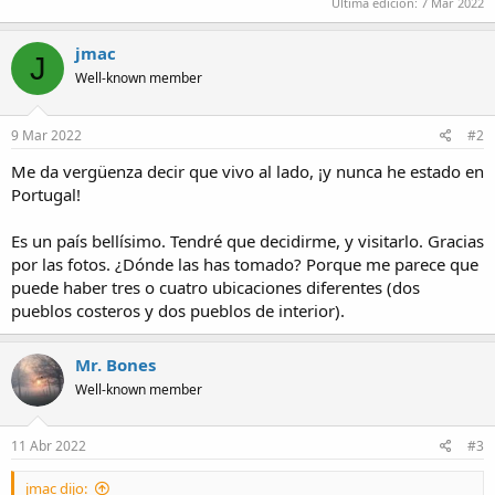
Última edición:
7 Mar 2022
jmac
J
Well-known member
9 Mar 2022
#2
Me da vergüenza decir que vivo al lado, ¡y nunca he estado en
Portugal!
Es un país bellísimo. Tendré que decidirme, y visitarlo. Gracias
por las fotos. ¿Dónde las has tomado? Porque me parece que
puede haber tres o cuatro ubicaciones diferentes (dos
pueblos costeros y dos pueblos de interior).
Mr. Bones
Well-known member
11 Abr 2022
#3
jmac dijo: