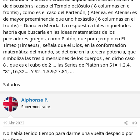
de discusión si acaso el Templo octóstilo ( 8 columnas en el
frontis) , como es el caso del Partenón, ( Atenea, en Atenas) es
de mayor preeminencia que uno hexástilo ( 6 columnas en el
frontis) – Diana en Mérida. La respuesta a tales inquietudes
habría que buscarla en las ideas matemáticas de los
pensadores griegos, como Platón, que por ejemplo en El
Timeo (Timaeus) , señala que el Dios, en la conformación
matemática del mundo, se detiene en la tercera potencia, que
simboliza las tres dimensiones de los cuerpos , en dicho caso
8 , que es el cubo de 2 … las Series de Platón son S1= 1,2,4,
"8" ,16,32…. Y S2=1,3,9,27,81, …
Saludos
Alphonse P.
Supermoderator,
19 Abr 2022
#9
No había tenido tiempo para darme una vuelta despacio por
tus fotos.