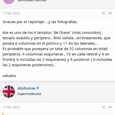
Well-known member
17 Abr 2022
#4
Gracias por el reportaje ...y las fotografías..
ése es uno de los 6 templos "de Diana" (más conocidos) ,
templo exástilo y períptero , Wiki señala , erróneamente, que
poseía 6 columnas en el pórtico y 11 en las laterales...
Es probable que poseyera un total de 32 columnas en total(
períptero). 4 columnas esquineras , 10 en cada lateral y 4 en
frontis( 6 incluídas las 2 esquineras) y 4 posterior ( 6 incluídas
las 2 esquineras posteriores) .
saludos
Alphonse P.
Supermoderator,
17 Abr 2022
#5