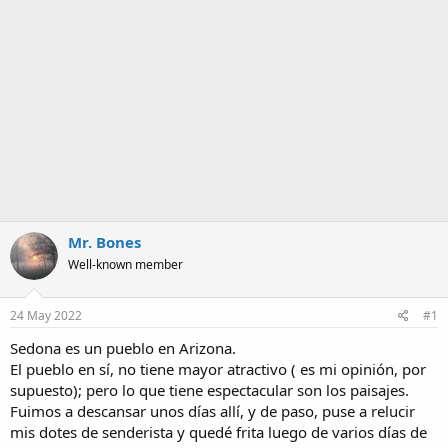
a
Mr. Bones
Well-known member
24 May 2022
#1
Sedona es un pueblo en Arizona.
El pueblo en sí, no tiene mayor atractivo ( es mi opinión, por
supuesto); pero lo que tiene espectacular son los paisajes.
Fuimos a descansar unos días allí, y de paso, puse a relucir
mis dotes de senderista y quedé frita luego de varios días de