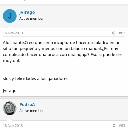
a
jvirago
J
Active member
15 Nov 2013
#62
Alucinante.Creo que sería incapaz de hacer un taladro en un
sitio tan pequeño y menos con un taladro manual.¿Es muy
complicado hacer una broca con una aguja? Eso si puede ser
muy útil.
slds y felicidades a los ganadores
Jvirago
PedroA
Active member
18 Nov 2013
#63