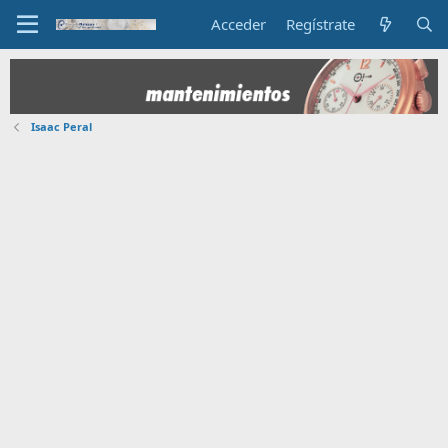
Acceder
Regístrate
Isaac Peral