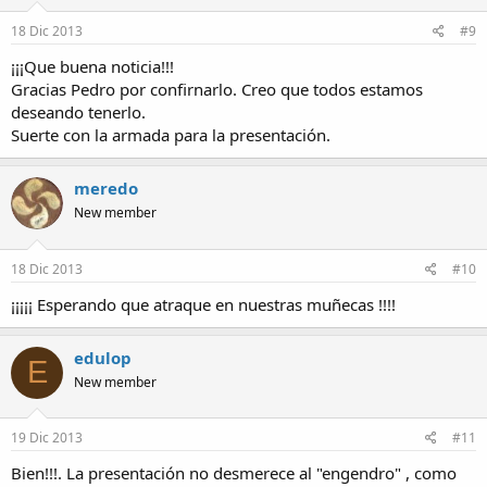
18 Dic 2013
#9
¡¡¡Que buena noticia!!!
Gracias Pedro por confirnarlo. Creo que todos estamos
deseando tenerlo.
Suerte con la armada para la presentación.
meredo
New member
18 Dic 2013
#10
¡¡¡¡¡ Esperando que atraque en nuestras muñecas !!!!
edulop
E
New member
19 Dic 2013
#11
Bien!!!. La presentación no desmerece al "engendro" , como