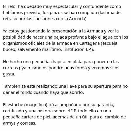
a
El reloj ha quedado muy espectacular y contundente como
habíamos previsto, los plazos se han cumplido (lastima del
retraso por las cuestiones con la Armada)
Ya estoy gestionando la presentación a la Armada y ver la
posibilidad de hacer una bajada profunda bajo el agua con los
organismos oficiales de la armada en Cartagena (escuela
buceo, salvamento marítimo, Institución I.P,).
He hecho una pequeña chapita en plata para poner en las
correas ( ya mismo os pondré unas fotos) y veremos si os
gusta.
Tambien se esta realizando una llave para su apertura para no
dañar el fondo cuando haya que abrirlo.
El estuche (magnifico) irá acompañado por su garantía,
certificado y una historia sobre el I.P, todo ello en una
pequeña cartera de piel, ademas de un útil para el cambio de
armys y correas.