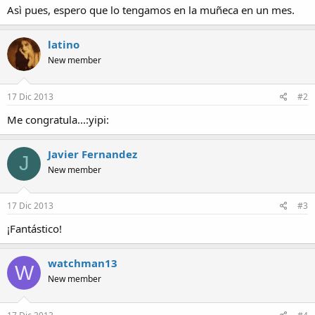
Asì pues, espero que lo tengamos en la muñeca en un mes.
latino
New member
17 Dic 2013
#2
Me congratula...:yipi:
Javier Fernandez
J
New member
17 Dic 2013
#3
¡Fantástico!
watchman13
W
New member