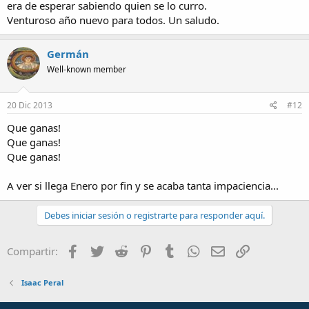
era de esperar sabiendo quien se lo curro.
Venturoso año nuevo para todos. Un saludo.
Germán
Well-known member
20 Dic 2013
#12
Que ganas!
Que ganas!
Que ganas!
A ver si llega Enero por fin y se acaba tanta impaciencia...
Debes iniciar sesión o registrarte para responder aquí.
Facebook
Twitter
Reddit
Pinterest
Tumblr
WhatsApp
Email
Enlace
Compartir:
Isaac Peral