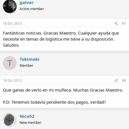
galver
Active member
18 Dic 2013
#7
Fantásticas noticias. Gracias Maestro. Cualquier ayuda que
necesite en temas de logística me tiene a su disposición.
Saludos.
Tokimoki
T
Member
18 Dic 2013
#8
Que ganas de verlo en mi muñeca. Muchas Gracias Maestro.
P.D: Tenemos todavía pendiente dos pagos, verdad?
Nico52
New member