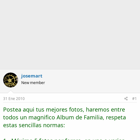
a
josemart
New member
31 Ene 2010
#1
Postea aqui tus mejores fotos, haremos entre
todos un magnifico Album de Familia, respeta
estas sencillas normas: