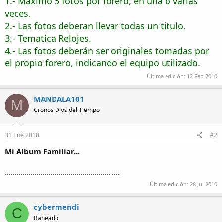
1.- Máximo 5 fotos por forero, en una o varias
veces.
2.- Las fotos deberan llevar todas un titulo.
3.- Tematica Relojes.
4.- Las fotos deberán ser originales tomadas por
el propio forero, indicando el equipo utilizado.
Última edición:
12 Feb 2010
MANDALA101
M
Cronos Dios del Tiempo
31 Ene 2010
#2
Mi Album Familiar...
..........................................................
Última edición:
28 Jul 2010
cybermendi
C
Baneado