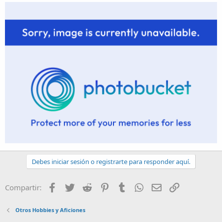
Debes iniciar sesión o registrarte para responder aquí.
Facebook
Twitter
Reddit
Pinterest
Tumblr
WhatsApp
Email
Enlace
Compartir:
Otros Hobbies y Aficiones