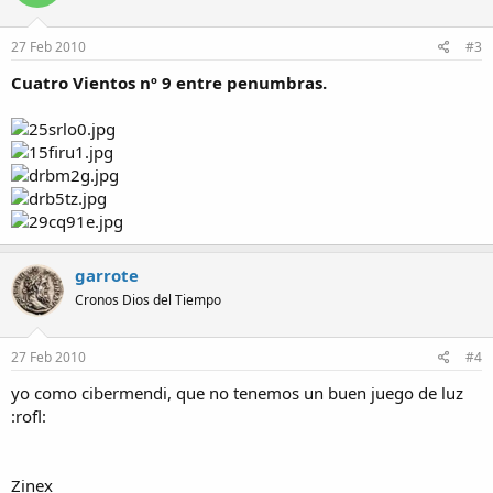
27 Feb 2010
#3
Cuatro Vientos nº 9 entre penumbras.
garrote
Cronos Dios del Tiempo
27 Feb 2010
#4
yo como cibermendi, que no tenemos un buen juego de luz
:rofl:
Zinex