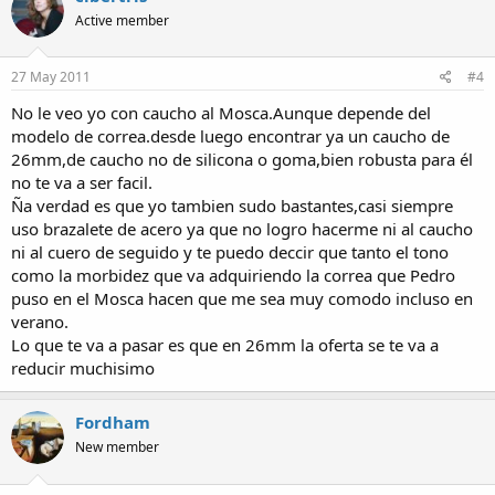
Active member
27 May 2011
#4
No le veo yo con caucho al Mosca.Aunque depende del
modelo de correa.desde luego encontrar ya un caucho de
26mm,de caucho no de silicona o goma,bien robusta para él
no te va a ser facil.
Ña verdad es que yo tambien sudo bastantes,casi siempre
uso brazalete de acero ya que no logro hacerme ni al caucho
ni al cuero de seguido y te puedo deccir que tanto el tono
como la morbidez que va adquiriendo la correa que Pedro
puso en el Mosca hacen que me sea muy comodo incluso en
verano.
Lo que te va a pasar es que en 26mm la oferta se te va a
reducir muchisimo
Fordham
New member