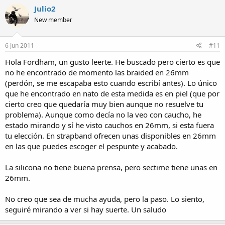
Julio2
New member
6 Jun 2011
#11
Hola Fordham, un gusto leerte. He buscado pero cierto es que
no he encontrado de momento las braided en 26mm
(perdón, se me escapaba esto cuando escribí antes). Lo único
que he encontrado en nato de esta medida es en piel (que por
cierto creo que quedaría muy bien aunque no resuelve tu
problema). Aunque como decía no la veo con caucho, he
estado mirando y sí he visto cauchos en 26mm, si esta fuera
tu elección. En strapband ofrecen unas disponibles en 26mm
en las que puedes escoger el pespunte y acabado.
La silicona no tiene buena prensa, pero sectime tiene unas en
26mm.
No creo que sea de mucha ayuda, pero la paso. Lo siento,
seguiré mirando a ver si hay suerte. Un saludo