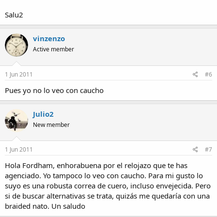
Salu2
vinzenzo
Active member
1 Jun 2011
#6
Pues yo no lo veo con caucho
Julio2
New member
1 Jun 2011
#7
Hola Fordham, enhorabuena por el relojazo que te has
agenciado. Yo tampoco lo veo con caucho. Para mi gusto lo
suyo es una robusta correa de cuero, incluso envejecida. Pero
si de buscar alternativas se trata, quizás me quedaría con una
braided nato. Un saludo