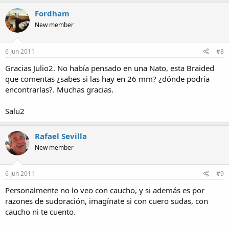
Fordham
New member
6 Jun 2011
#8
Gracias Julio2. No había pensado en una Nato, esta Braided
que comentas ¿sabes si las hay en 26 mm? ¿dónde podría
encontrarlas?. Muchas gracias.
Salu2
Rafael Sevilla
New member
6 Jun 2011
#9
Personalmente no lo veo con caucho, y si además es por
razones de sudoración, imagínate si con cuero sudas, con
caucho ni te cuento.