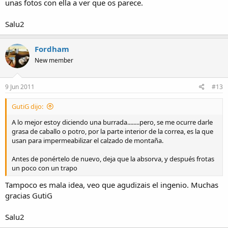
unas fotos con ella a ver que os parece.
Salu2
Fordham
New member
9 Jun 2011
#13
GutiG dijo:
A lo mejor estoy diciendo una burrada........pero, se me ocurre darle
grasa de caballo o potro, por la parte interior de la correa, es la que
usan para impermeabilizar el calzado de montaña.
Antes de ponértelo de nuevo, deja que la absorva, y después frotas
un poco con un trapo
Tampoco es mala idea, veo que agudizais el ingenio. Muchas
gracias GutiG
Salu2