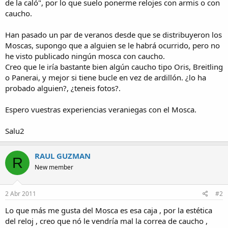
de la caló", por lo que suelo ponerme relojes con armis o con
caucho.
Han pasado un par de veranos desde que se distribuyeron los
Moscas, supongo que a alguien se le habrá ocurrido, pero no
he visto publicado ningún mosca con caucho.
Creo que le iría bastante bien algún caucho tipo Oris, Breitling
o Panerai, y mejor si tiene bucle en vez de ardillón. ¿lo ha
probado alguien?, ¿teneis fotos?.
Espero vuestras experiencias veraniegas con el Mosca.
Salu2
RAUL GUZMAN
R
New member
2 Abr 2011
#2
Lo que más me gusta del Mosca es esa caja , por la estética
del reloj , creo que nó le vendría mal la correa de caucho ,