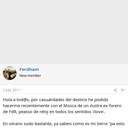
a
Fordham
New member
2 Abr 2011
#1
Hola a tod@s, por casualidades del destino he podido
hacerme recientemente con el Mosca de un ilustre ex-forero
de FdR, peasso de reloj en todos los sentidos :ilove:.
En verano sudo bastante, ya sabeis como es mi tierra "pa esto