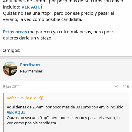
Aqui tienes de 26mm, por poco más de 30 Euros con envío
incluido:
VER AQUÍ
Quizás no sea una "top", pero por ese precio y pasar el
verano, la veo como posible candidata.
Estas otras
me parecen ya cutre-milanesas, pero por si
quieres darle un vistazo.
:amigos:
Fordham
New member
9 Jun 2011
#16
Rafael Sevilla dijo:
Aqui tienes de 26mm, por poco más de 30 Euros con envío incluido:
VER AQUÍ
Quizás no sea una "top", pero por ese precio y pasar el verano, la
veo como posible candidata.