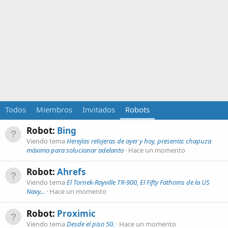
Todos
Miembros
Invitados
Robots
Robot:
Bing
Viendo tema
Herejías relojeras de ayer y hoy, presenta: chapuza
máxima para solucionar adelanto
Hace un momento
Robot:
Ahrefs
Viendo tema
El Tornek-Rayville TR-900, El Fifty Fathoms de la US
Navy...
Hace un momento
Robot:
Proximic
Viendo tema
Desde el piso 50.
Hace un momento