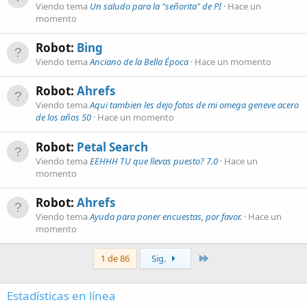
Viendo tema
Un saludo para la "señorita" de PI
Hace un
momento
Robot:
Bing
Viendo tema
Anciano de la Bella Época
Hace un momento
Robot:
Ahrefs
Viendo tema
Aqui tambien les dejo fotos de mi omega geneve acero
de los años 50
Hace un momento
Robot:
Petal Search
Viendo tema
EEHHH TU que llevas puesto? 7.0
Hace un
momento
Robot:
Ahrefs
Viendo tema
Ayuda para poner encuestas, por favor.
Hace un
momento
Último
1 de 86
Sig.
Estadísticas en línea