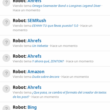
Robot:
Ahrefs
Viendo tema
Omega Seamaster Bond o Longines Legend Diver
Hace un momento
Robot:
SEMRush
Viendo tema
EEHHH TU que llevas puesto? 5.0
Hace un
momento
Robot:
Ahrefs
Viendo tema
Un Helvetia
Hace un momento
Robot:
Ahrefs
Viendo tema
Y ahora qué, ZENTON?
Hace un momento
Robot:
Amazon
Viendo tema
Duda sobre áncora
Hace un momento
Robot:
Ahrefs
Viendo tema
¿Que pasa, se cambio el formato del creador de textos
de los post?
Hace un momento
Robot:
Bing