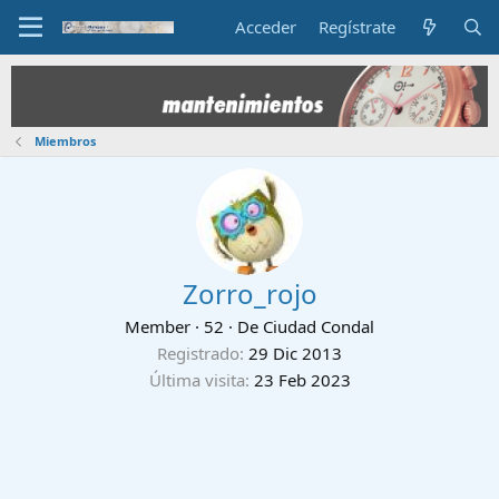
Acceder
Regístrate
Miembros
Zorro_rojo
Member
·
52
·
De
Ciudad Condal
Registrado
29 Dic 2013
Última visita
23 Feb 2023