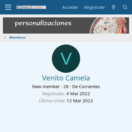
Acceder
Regístrate
Miembros
V
Venito Camela
New member
·
28
·
De
Corrientes
Registrado
4 Mar 2022
Última visita
12 Mar 2022