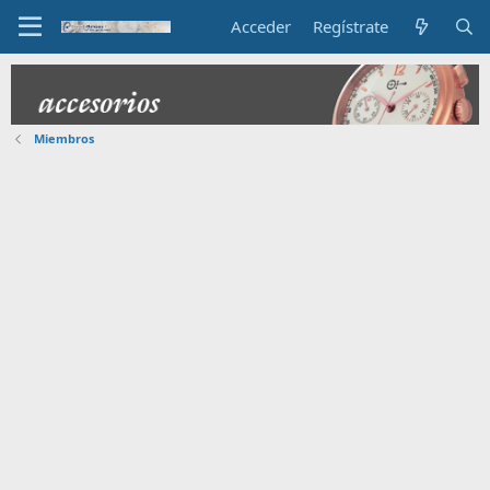
Acceder
Regístrate
Miembros