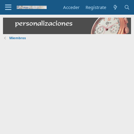
Acceder
Regístrate
Miembros