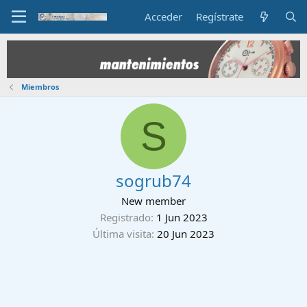
Acceder
Regístrate
Miembros
S
sogrub74
New member
Registrado
1 Jun 2023
Última visita
20 Jun 2023