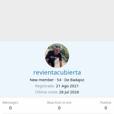
revientacubierta
New member
·
54
·
De
Badajoz
Registrado
21 Ago 2021
Última visita
28 Jul 2026
Mensajes
Reaction score
Puntos
0
0
0