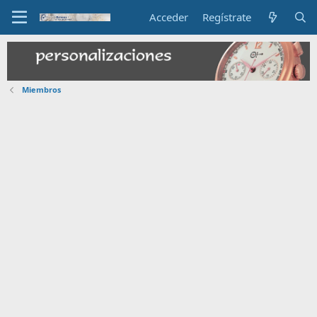
Acceder
Regístrate
Miembros