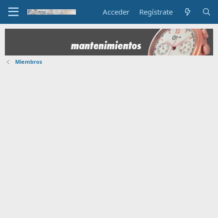
Acceder
Regístrate
Miembros