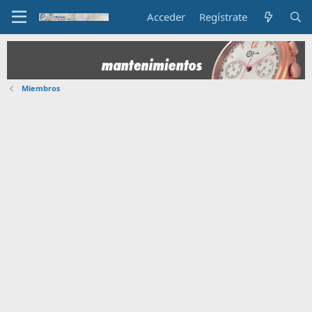
Acceder
Regístrate
Miembros