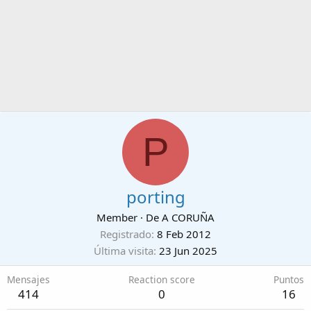
P
porting
Member
·
De
A CORUÑA
Registrado
8 Feb 2012
Última visita
23 Jun 2025
Mensajes
Reaction score
Puntos
414
0
16