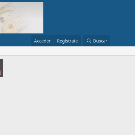
Acceder
Regístrate
Buscar