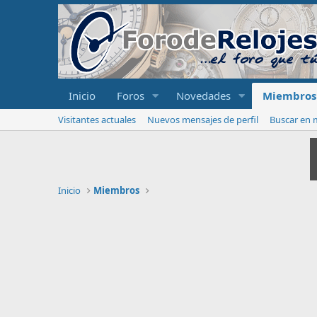
Inicio
Foros
Novedades
Miembros
Visitantes actuales
Nuevos mensajes de perfil
Buscar en m
Inicio
Miembros