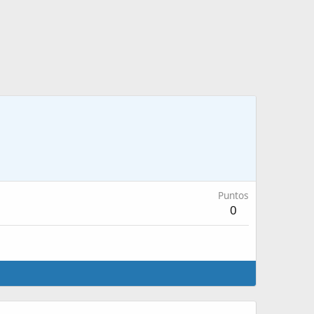
Puntos
0