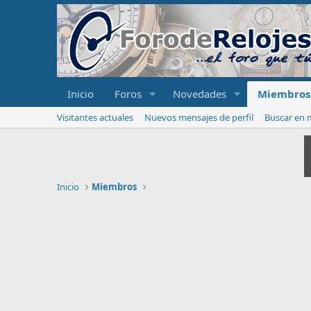
Inicio
Foros
Novedades
Miembros
Visitantes actuales
Nuevos mensajes de perfil
Buscar en m
Inicio
Miembros