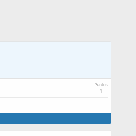
Puntos
1