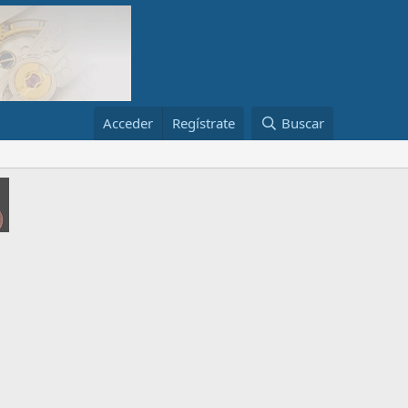
Acceder
Regístrate
Buscar