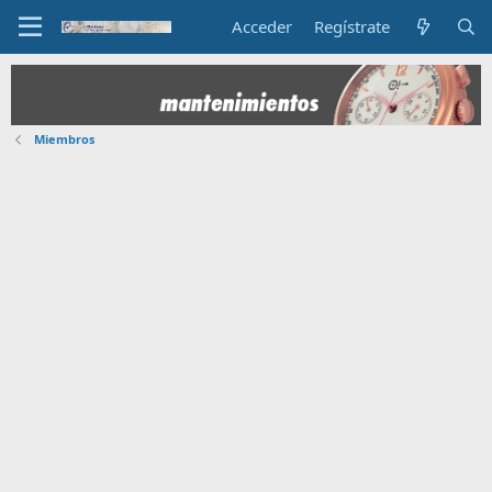
Acceder
Regístrate
Miembros