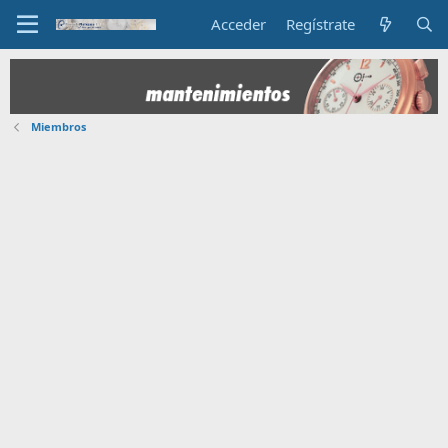
Acceder
Regístrate
Miembros