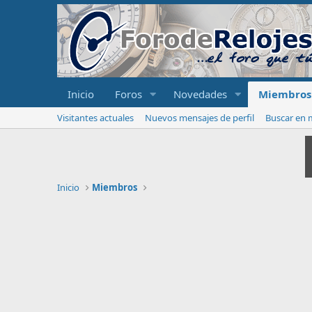
Inicio
Foros
Novedades
Miembros
Visitantes actuales
Nuevos mensajes de perfil
Buscar en m
Inicio
Miembros