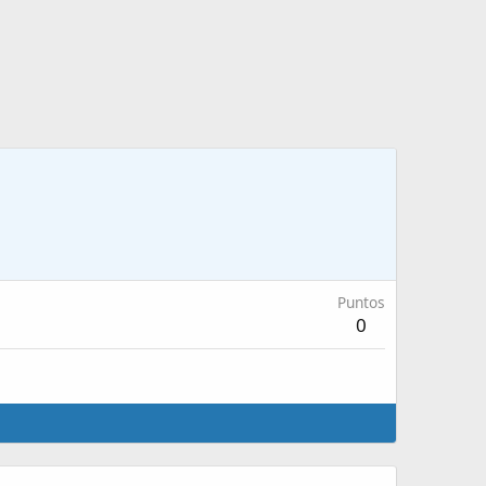
Puntos
0