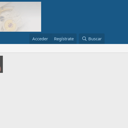
Acceder
Regístrate
Buscar